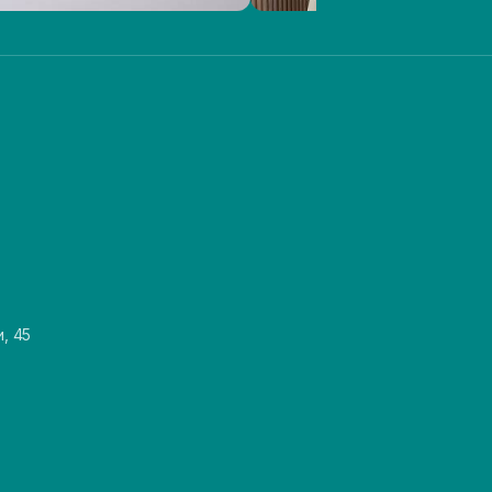
и, 45