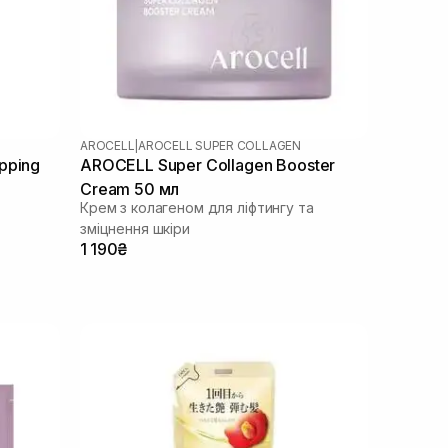
AROCELL
|
AROCELL SUPER COLLAGEN
pping
AROCELL Super Collagen Booster
Cream 50 мл
Крем з колагеном для ліфтингу та
зміцнення шкіри
1 190₴