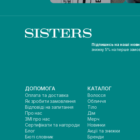
Підпишись на наші нов
знижку 5% на перше замо
ДОПОМОГА
КАТАЛОГ
Оплата та доставка
Волосся
Як зробити замовлення
Обличчя
Відповіді на запитання
Тіло
Про нас
Дім
ЗМІ про нас
Мерч
Сертифікати та нагороди
Новинки
Блог
Акції та знижки
Бюті словник
Бренди