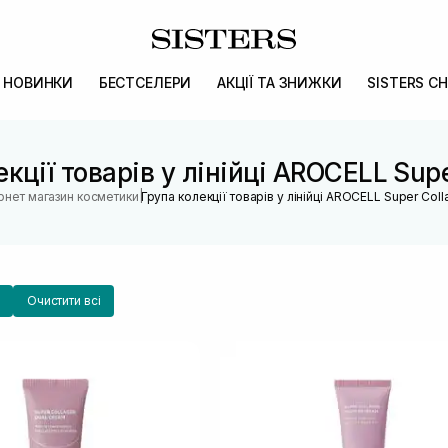
НОВИНКИ
БЕСТСЕЛЕРИ
АКЦІЇ ТА ЗНИЖКИ
SISTERS CH
кції товарів у лінійці AROCELL Sup
|
ернет магазин косметики
Група колекції товарів у лінійці AROCELL Super Col
Очистити всі