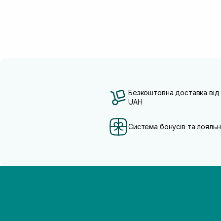
Безкоштовна доставка від
UAH
Система бонусів та лояльн