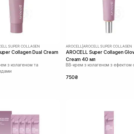
ELL SUPER COLLAGEN
AROCELL
|
AROCELL SUPER COLLAGEN
per Collagen Dual Cream
AROCELL Super Collagen Glo
Cream 40 мл
рем з колагеном та
ВВ-крем з колагеном з ефектом 
идами
750₴