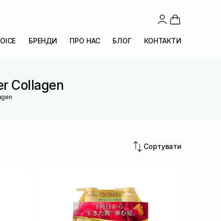
OICE
БРЕНДИ
ПРО НАС
БЛОГ
КОНТАКТИ
er Collagen
lagen
Сортувати