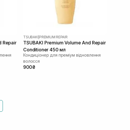
TSUBAKI
|
PREMIUM REPAIR
 Repair
TSUBAKI Premium Volume And Repair
Conditioner 450 мл
влення
Кондиціонер для преміум відновлення
волосся
900₴