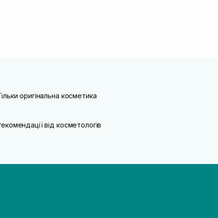
Тільки оригінальна косметика
Рекомендації від косметологів