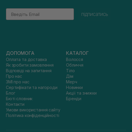
Email
підписатись
ДОПОМОГА
КАТАЛОГ
Оплата та доставка
Волосся
Як зробити замовлення
Обличчя
Відповіді на запитання
Тіло
Про нас
Дім
ЗМІ про нас
Мерч
Сертифікати та нагороди
Новинки
Блог
Акції та знижки
Бюті словник
Бренди
Контакти
Умови використання сайту
Політика конфіденційності