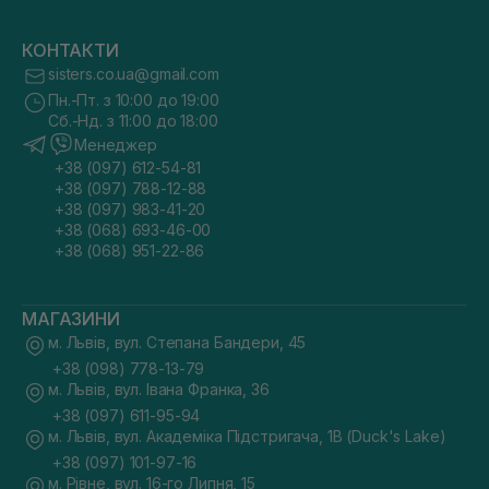
КОНТАКТИ
sisters.co.ua@gmail.com
Пн.-Пт. з 10:00 до 19:00
Сб.-Нд. з 11:00 до 18:00
Менеджер
+38 (097) 612-54-81
+38 (097) 788-12-88
+38 (097) 983-41-20
+38 (068) 693-46-00
+38 (068) 951-22-86
МАГАЗИНИ
м. Львів, вул. Степана Бандери, 45
+38 (098) 778-13-79
м. Львів, вул. Івана Франка, 36
+38 (097) 611-95-94
м. Львів, вул. Академіка Підстригача, 1В (Duck's Lake)
+38 (097) 101-97-16
м. Рівне, вул. 16-го Липня, 15