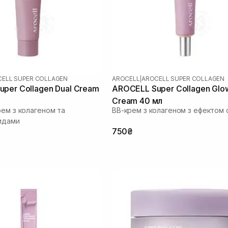
ELL SUPER COLLAGEN
AROCELL
|
AROCELL SUPER COLLAGEN
per Collagen Dual Cream
AROCELL Super Collagen Glo
Cream 40 мл
рем з колагеном та
ВВ-крем з колагеном з ефектом 
идами
750₴