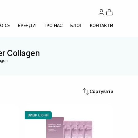
OICE
БРЕНДИ
ПРО НАС
БЛОГ
КОНТАКТИ
er Collagen
lagen
Сортувати
ВИБІР ІЛОНИ