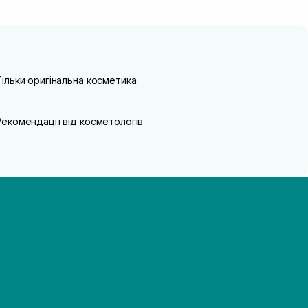
Тільки оригінальна косметика
Рекомендації від косметологів