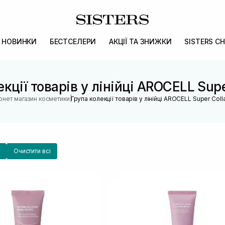
НОВИНКИ
БЕСТСЕЛЕРИ
АКЦІЇ ТА ЗНИЖКИ
SISTERS CH
кції товарів у лінійці AROCELL Sup
|
ернет магазин косметики
Група колекції товарів у лінійці AROCELL Super Col
Очистити всі