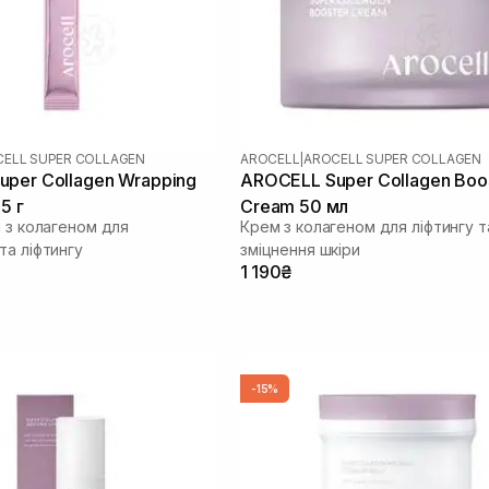
ELL SUPER COLLAGEN
AROCELL
|
AROCELL SUPER COLLAGEN
per Collagen Wrapping
AROCELL Super Collagen Boo
5 г
Cream 50 мл
а з колагеном для
Крем з колагеном для ліфтингу т
та ліфтингу
зміцнення шкіри
1 190₴
-15%