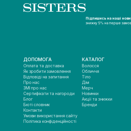
Підпишись на наші нов
знижку 5% на перше замо
ДОПОМОГА
КАТАЛОГ
Оплата та доставка
Волосся
Як зробити замовлення
Обличчя
Відповіді на запитання
Тіло
Про нас
Дім
ЗМІ про нас
Мерч
Сертифікати та нагороди
Новинки
Блог
Акції та знижки
Бюті словник
Бренди
Контакти
Умови використання сайту
Політика конфіденційності