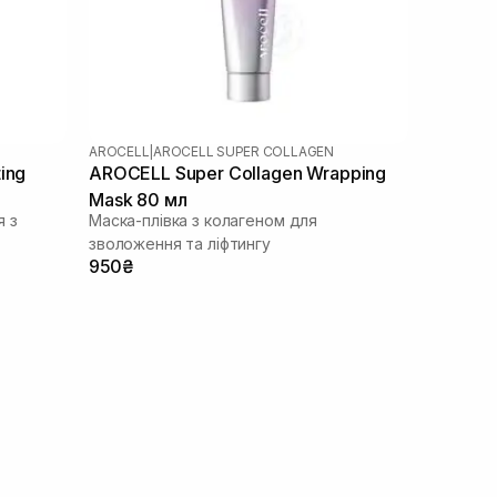
AROCELL
|
AROCELL SUPER COLLAGEN
ing
AROCELL Super Collagen Wrapping
Mask 80 мл
я з
Маска-плівка з колагеном для
зволоження та ліфтингу
950₴