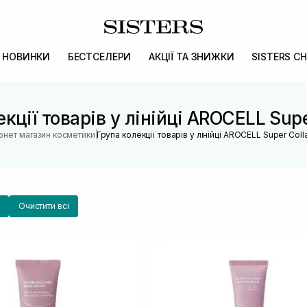
НОВИНКИ
БЕСТСЕЛЕРИ
АКЦІЇ ТА ЗНИЖКИ
SISTERS CH
кції товарів у лінійці AROCELL Sup
|
ернет магазин косметики
Група колекції товарів у лінійці AROCELL Super Col
Очистити всі