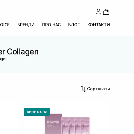
OICE
БРЕНДИ
ПРО НАС
БЛОГ
КОНТАКТИ
er Collagen
lagen
Сортувати
ВИБІР ІЛОНИ