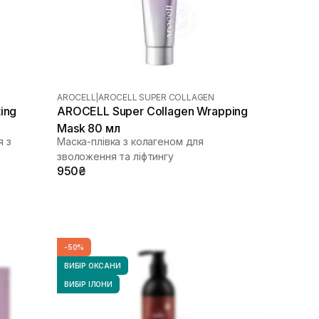
AROCELL
|
AROCELL SUPER COLLAGEN
ing
AROCELL Super Collagen Wrapping
Mask 80 мл
я з
Маска-плівка з колагеном для
зволоження та ліфтингу
950₴
-50%
ВИБІР ОКСАНИ
ВИБІР ІЛОНИ