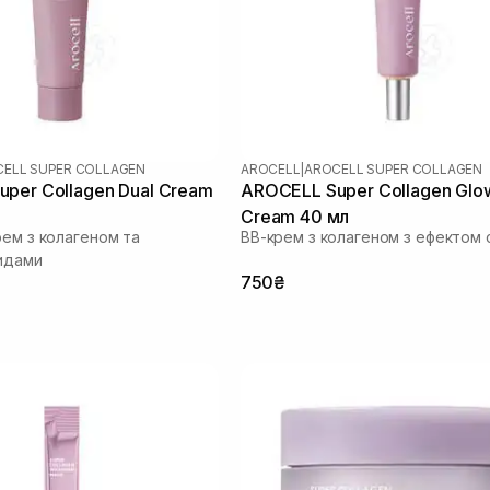
ELL SUPER COLLAGEN
AROCELL
|
AROCELL SUPER COLLAGEN
per Collagen Dual Cream
AROCELL Super Collagen Glo
Cream 40 мл
рем з колагеном та
ВВ-крем з колагеном з ефектом 
идами
750₴