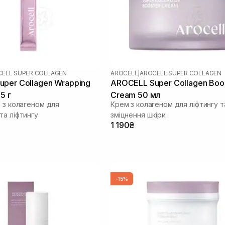
ELL SUPER COLLAGEN
AROCELL
|
AROCELL SUPER COLLAGEN
per Collagen Wrapping
AROCELL Super Collagen Boo
5 г
Cream 50 мл
а з колагеном для
Крем з колагеном для ліфтингу т
та ліфтингу
зміцнення шкіри
1 190₴
-15%