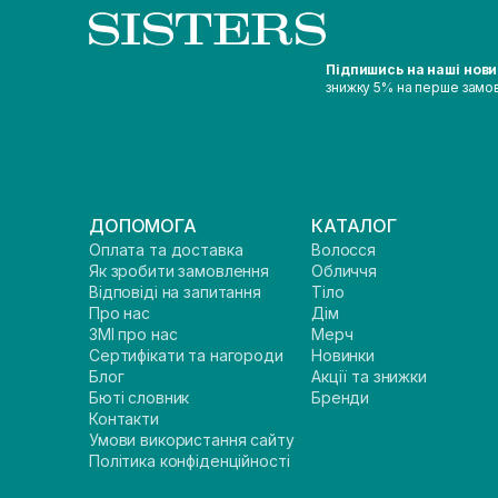
Підпишись на наші нов
знижку 5% на перше замо
ДОПОМОГА
КАТАЛОГ
Оплата та доставка
Волосся
Як зробити замовлення
Обличчя
Відповіді на запитання
Тіло
Про нас
Дім
ЗМІ про нас
Мерч
Сертифікати та нагороди
Новинки
Блог
Акції та знижки
Бюті словник
Бренди
Контакти
Умови використання сайту
Політика конфіденційності