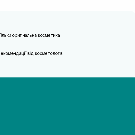
Тільки оригінальна косметика
Рекомендації від косметологів