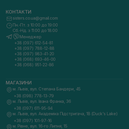
КОНТАКТИ
sisters.co.ua@gmail.com
Пн.-Пт. з 10:00 до 19:00
Сб.-Нд. з 11:00 до 18:00
Менеджер
+38 (097) 612-54-81
+38 (097) 788-12-88
+38 (097) 983-41-20
+38 (068) 693-46-00
+38 (068) 951-22-86
МАГАЗИНИ
м. Львів, вул. Степана Бандери, 45
+38 (098) 778-13-79
м. Львів, вул. Івана Франка, 36
+38 (097) 611-95-94
м. Львів, вул. Академіка Підстригача, 1В (Duck's Lake)
+38 (097) 101-97-16
м. Рівне, вул. 16-го Липня, 15