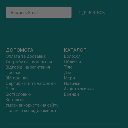
Email
підписатись
ДОПОМОГА
КАТАЛОГ
Оплата та доставка
Волосся
Як зробити замовлення
Обличчя
Відповіді на запитання
Тіло
Про нас
Дім
ЗМІ про нас
Мерч
Сертифікати та нагороди
Новинки
Блог
Акції та знижки
Бюті словник
Бренди
Контакти
Умови використання сайту
Політика конфіденційності