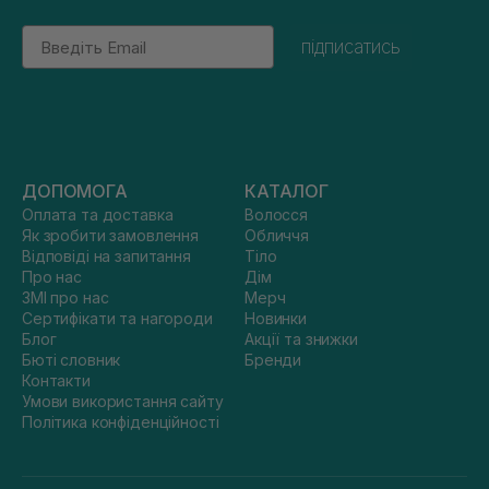
Email
підписатись
ДОПОМОГА
КАТАЛОГ
Оплата та доставка
Волосся
Як зробити замовлення
Обличчя
Відповіді на запитання
Тіло
Про нас
Дім
ЗМІ про нас
Мерч
Сертифікати та нагороди
Новинки
Блог
Акції та знижки
Бюті словник
Бренди
Контакти
Умови використання сайту
Політика конфіденційності