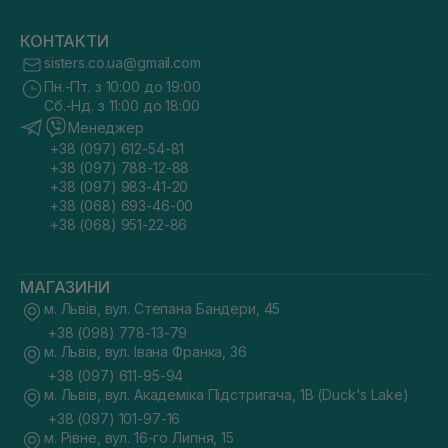
КОНТАКТИ
sisters.co.ua@gmail.com
Пн.-Пт. з 10:00 до 19:00
Сб.-Нд. з 11:00 до 18:00
Менеджер
+38 (097) 612-54-81
+38 (097) 788-12-88
+38 (097) 983-41-20
+38 (068) 693-46-00
+38 (068) 951-22-86
МАГАЗИНИ
м. Львів, вул. Степана Бандери, 45
+38 (098) 778-13-79
м. Львів, вул. Івана Франка, 36
+38 (097) 611-95-94
м. Львів, вул. Академіка Підстригача, 1В (Duck's Lake)
+38 (097) 101-97-16
м. Рівне, вул. 16-го Липня, 15