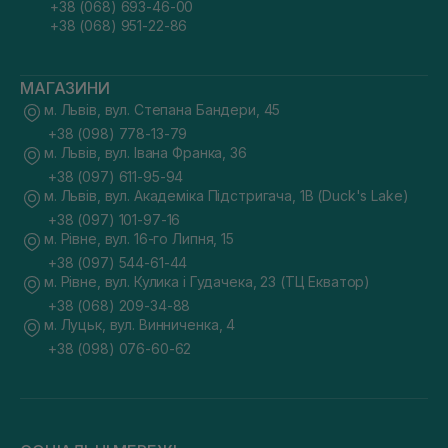
+38 (068) 693-46-00
+38 (068) 951-22-86
МАГАЗИНИ
м. Львів, вул. Степана Бандери, 45
+38 (098) 778-13-79
м. Львів, вул. Івана Франка, 36
+38 (097) 611-95-94
м. Львів, вул. Академіка Підстригача, 1В (Duck's Lake)
+38 (097) 101-97-16
м. Рівне, вул. 16-го Липня, 15
+38 (097) 544-61-44
м. Рівне, вул. Кулика і Гудачека, 23 (ТЦ Екватор)
+38 (068) 209-34-88
м. Луцьк, вул. Винниченка, 4
+38 (098) 076-60-62