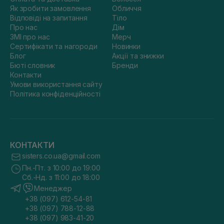
Як зробити замовлення
Обличчя
Відповіді на запитання
Тіло
Про нас
Дім
ЗМІ про нас
Мерч
Сертифікати та нагороди
Новинки
Блог
Акції та знижки
Бюті словник
Бренди
Контакти
Умови використання сайту
Політика конфіденційності
КОНТАКТИ
sisters.co.ua@gmail.com
Пн.-Пт. з 10:00 до 19:00
Сб.-Нд. з 11:00 до 18:00
Менеджер
+38 (097) 612-54-81
+38 (097) 788-12-88
+38 (097) 983-41-20