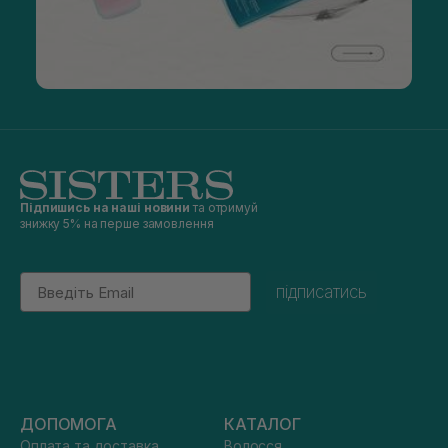
Підпишись на наші новини
та отримуй
знижку 5% на перше замовлення
Email
підписатись
ДОПОМОГА
КАТАЛОГ
Оплата та доставка
Волосся