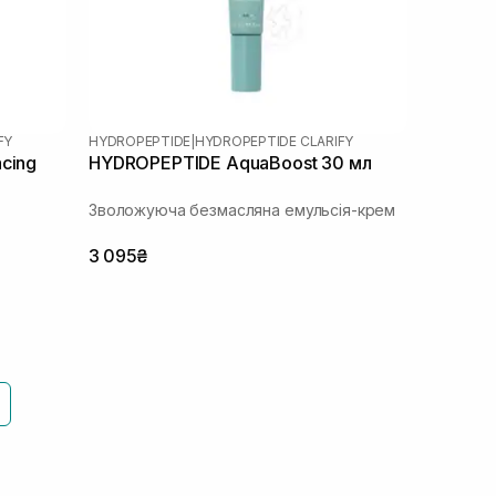
FY
HYDROPEPTIDE
|
HYDROPEPTIDE CLARIFY
cing
HYDROPEPTIDE AquaBoost 30 мл
Зволожуюча безмасляна емульсія-крем
3 095₴