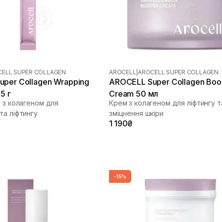
ELL SUPER COLLAGEN
AROCELL
|
AROCELL SUPER COLLAGEN
per Collagen Wrapping
AROCELL Super Collagen Boo
5 г
Cream 50 мл
а з колагеном для
Крем з колагеном для ліфтингу т
та ліфтингу
зміцнення шкіри
1 190₴
-15%