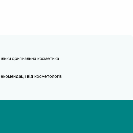
Тільки оригінальна косметика
Рекомендації від косметологів