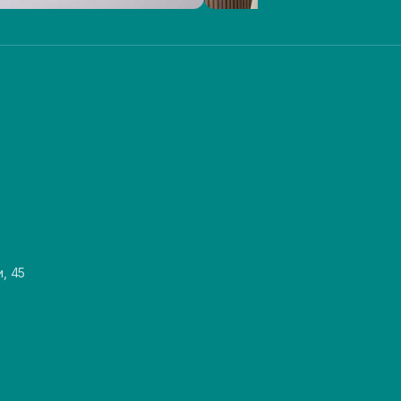
и, 45