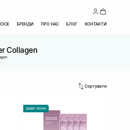
OICE
БРЕНДИ
ПРО НАС
БЛОГ
КОНТАКТИ
er Collagen
lagen
Сортувати
ВИБІР ІЛОНИ