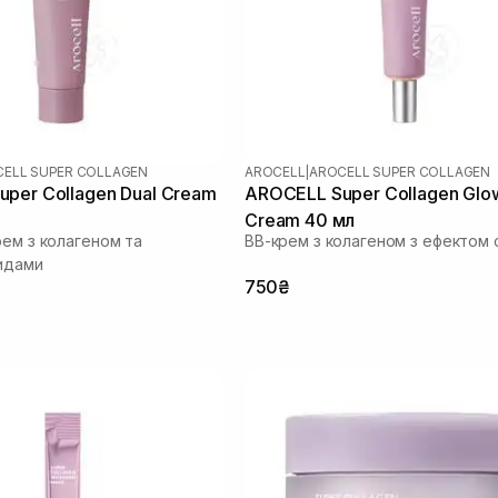
ELL SUPER COLLAGEN
AROCELL
|
AROCELL SUPER COLLAGEN
per Collagen Dual Cream
AROCELL Super Collagen Glo
Cream 40 мл
рем з колагеном та
ВВ-крем з колагеном з ефектом 
идами
750₴