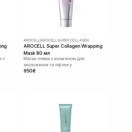
AROCELL
|
AROCELL SUPER COLLAGEN
ing
AROCELL Super Collagen Wrapping
Mask 80 мл
я з
Маска-плівка з колагеном для
зволоження та ліфтингу
950₴