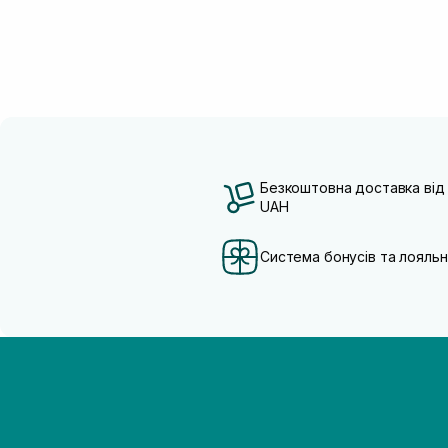
Безкоштовна доставка від
UAH
Система бонусів та лояльн