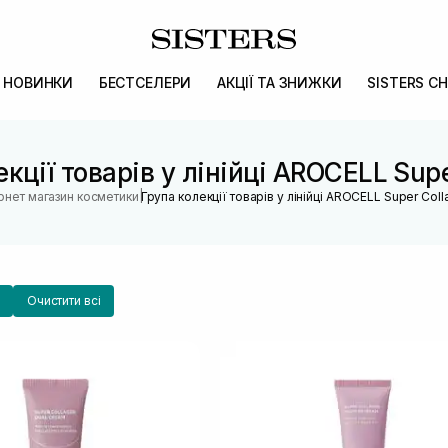
НОВИНКИ
БЕСТСЕЛЕРИ
АКЦІЇ ТА ЗНИЖКИ
SISTERS CH
кції товарів у лінійці AROCELL Sup
|
ернет магазин косметики
Група колекції товарів у лінійці AROCELL Super Col
Очистити всі