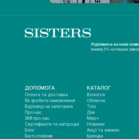
Підпишись на наші нов
знижку 5% на перше замо
ДОПОМОГА
КАТАЛОГ
Оплата та доставка
Волосся
Як зробити замовлення
Обличчя
Відповіді на запитання
Тіло
Про нас
Дім
ЗМІ про нас
Мерч
Сертифікати та нагороди
Новинки
Блог
Акції та знижки
Бюті словник
Бренди