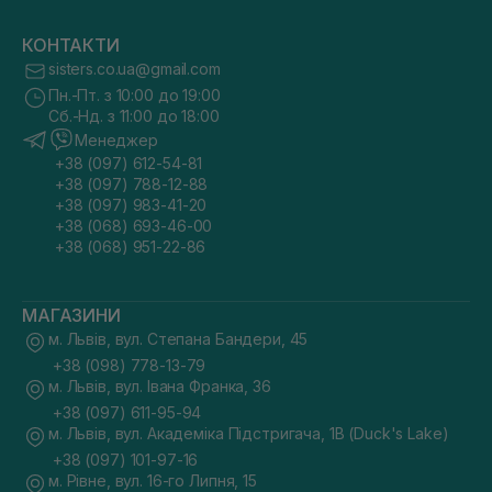
КОНТАКТИ
sisters.co.ua@gmail.com
Пн.-Пт. з 10:00 до 19:00
Сб.-Нд. з 11:00 до 18:00
Менеджер
+38 (097) 612-54-81
+38 (097) 788-12-88
+38 (097) 983-41-20
+38 (068) 693-46-00
+38 (068) 951-22-86
МАГАЗИНИ
м. Львів, вул. Степана Бандери, 45
+38 (098) 778-13-79
м. Львів, вул. Івана Франка, 36
+38 (097) 611-95-94
м. Львів, вул. Академіка Підстригача, 1В (Duck's Lake)
+38 (097) 101-97-16
м. Рівне, вул. 16-го Липня, 15