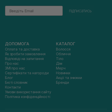
Email
підписатись
ДОПОМОГА
КАТАЛОГ
Оплата та доставка
Волосся
Як зробити замовлення
Обличчя
Відповіді на запитання
Тіло
Про нас
Дім
ЗМІ про нас
Мерч
Сертифікати та нагороди
Новинки
Блог
Акції та знижки
Бюті словник
Бренди
Контакти
Умови використання сайту
Політика конфіденційності