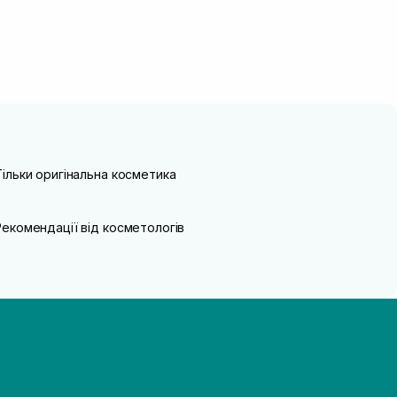
Тільки оригінальна косметика
Рекомендації від косметологів