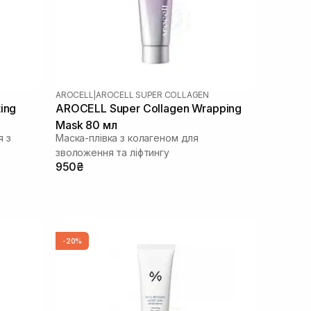
AROCELL
|
AROCELL SUPER COLLAGEN
ing
AROCELL Super Collagen Wrapping
Mask 80 мл
я з
Маска-плівка з колагеном для
зволоження та ліфтингу
950₴
-20%