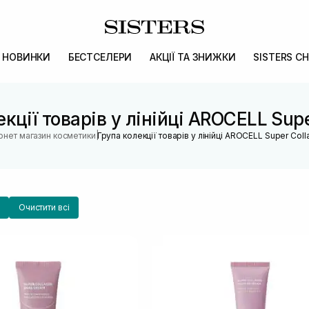
НОВИНКИ
БЕСТСЕЛЕРИ
АКЦІЇ ТА ЗНИЖКИ
SISTERS CH
кції товарів у лінійці AROCELL Sup
|
ернет магазин косметики
Група колекції товарів у лінійці AROCELL Super Col
Очистити всі