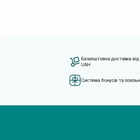
Безкоштовна доставка від
UAH
Система бонусів та лояльн