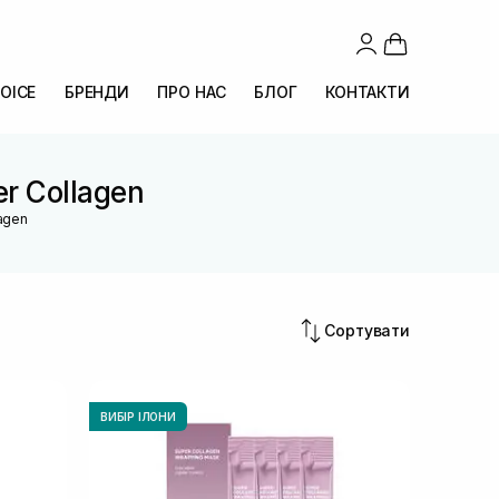
OICE
БРЕНДИ
ПРО НАС
БЛОГ
КОНТАКТИ
er Collagen
lagen
Сортувати
ВИБІР ІЛОНИ