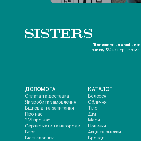
Підпишись на наші нов
знижку 5% на перше замо
ДОПОМОГА
КАТАЛОГ
Оплата та доставка
Волосся
Як зробити замовлення
Обличчя
Відповіді на запитання
Тіло
Про нас
Дім
ЗМІ про нас
Мерч
Сертифікати та нагороди
Новинки
Блог
Акції та знижки
Бюті словник
Бренди