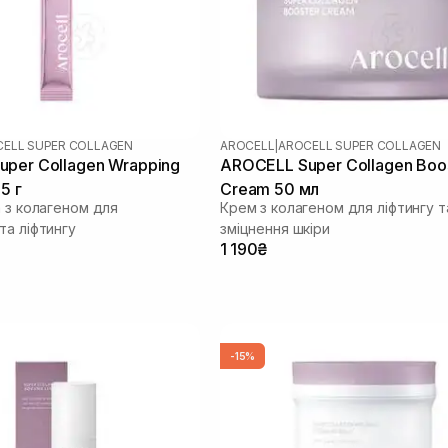
ELL SUPER COLLAGEN
AROCELL
|
AROCELL SUPER COLLAGEN
per Collagen Wrapping
AROCELL Super Collagen Boo
5 г
Cream 50 мл
а з колагеном для
Крем з колагеном для ліфтингу т
та ліфтингу
зміцнення шкіри
1 190₴
-15%