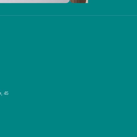
и, 45