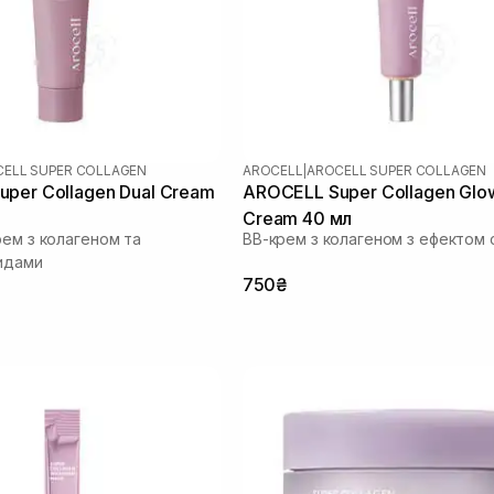
ELL SUPER COLLAGEN
AROCELL
|
AROCELL SUPER COLLAGEN
per Collagen Dual Cream
AROCELL Super Collagen Glo
Cream 40 мл
рем з колагеном та
ВВ-крем з колагеном з ефектом 
идами
750₴