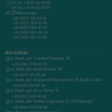
Пн.-Пт. з 10:00 до 19:00
Сб.-Нд. з 11:00 до 18:00
Менеджер
+38 (097) 612-54-81
+38 (097) 788-12-88
+38 (097) 983-41-20
+38 (068) 693-46-00
+38 (068) 951-22-86
МАГАЗИНИ
м. Львів, вул. Степана Бандери, 45
+38 (098) 778-13-79
м. Львів, вул. Івана Франка, 36
+38 (097) 611-95-94
м. Львів, вул. Академіка Підстригача, 1В (Duck's Lake)
+38 (097) 101-97-16
м. Рівне, вул. 16-го Липня, 15
+38 (097) 544-61-44
м. Рівне, вул. Кулика і Гудачека, 23 (ТЦ Екватор)
+38 (068) 209-34-88
м. Луцьк, вул. Винниченка, 4