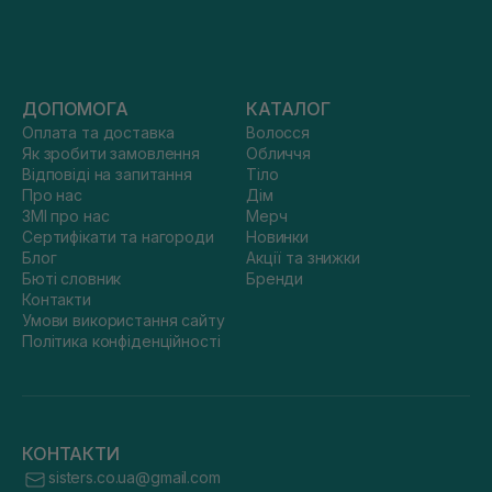
ДОПОМОГА
КАТАЛОГ
Оплата та доставка
Волосся
Як зробити замовлення
Обличчя
Відповіді на запитання
Тіло
Про нас
Дім
ЗМІ про нас
Мерч
Сертифікати та нагороди
Новинки
Блог
Акції та знижки
Бюті словник
Бренди
Контакти
Умови використання сайту
Політика конфіденційності
КОНТАКТИ
sisters.co.ua@gmail.com