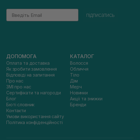
Email
підписатись
ДОПОМОГА
КАТАЛОГ
Оплата та доставка
Волосся
Як зробити замовлення
Обличчя
Відповіді на запитання
Тіло
Про нас
Дім
ЗМІ про нас
Мерч
Сертифікати та нагороди
Новинки
Блог
Акції та знижки
Бюті словник
Бренди
Контакти
Умови використання сайту
Політика конфіденційності