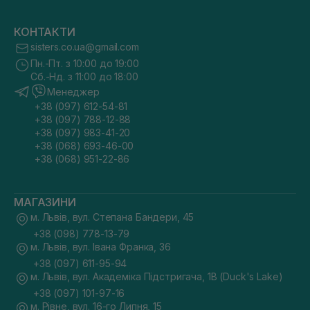
КОНТАКТИ
sisters.co.ua@gmail.com
Пн.-Пт. з 10:00 до 19:00
Сб.-Нд. з 11:00 до 18:00
Менеджер
+38 (097) 612-54-81
+38 (097) 788-12-88
+38 (097) 983-41-20
+38 (068) 693-46-00
+38 (068) 951-22-86
МАГАЗИНИ
м. Львів, вул. Степана Бандери, 45
+38 (098) 778-13-79
м. Львів, вул. Івана Франка, 36
+38 (097) 611-95-94
м. Львів, вул. Академіка Підстригача, 1В (Duck's Lake)
+38 (097) 101-97-16
м. Рівне, вул. 16-го Липня, 15