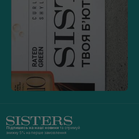
Підпишись на наші новини
та отримуй
знижку 5% на перше замовлення