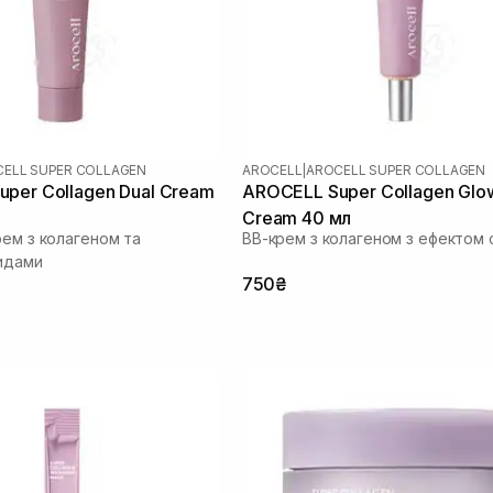
ELL SUPER COLLAGEN
AROCELL
|
AROCELL SUPER COLLAGEN
per Collagen Dual Cream
AROCELL Super Collagen Glo
Cream 40 мл
рем з колагеном та
ВВ-крем з колагеном з ефектом 
идами
750₴