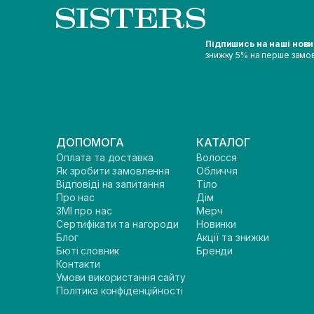
Підпишись на наші нов
знижку 5% на перше замо
ДОПОМОГА
КАТАЛОГ
Оплата та доставка
Волосся
Як зробити замовлення
Обличчя
Відповіді на запитання
Тіло
Про нас
Дім
ЗМІ про нас
Мерч
Сертифікати та нагороди
Новинки
Блог
Акції та знижки
Бюті словник
Бренди
Контакти
Умови використання сайту
Політика конфіденційності