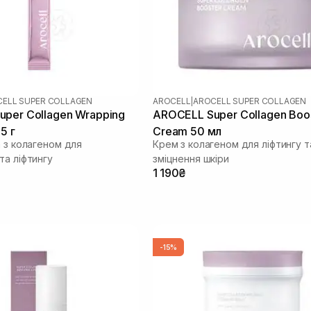
ELL SUPER COLLAGEN
AROCELL
|
AROCELL SUPER COLLAGEN
per Collagen Wrapping
AROCELL Super Collagen Boo
5 г
Cream 50 мл
а з колагеном для
Крем з колагеном для ліфтингу т
та ліфтингу
зміцнення шкіри
1 190₴
-15%