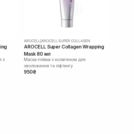
AROCELL
|
AROCELL SUPER COLLAGEN
ing
AROCELL Super Collagen Wrapping
Mask 80 мл
я з
Маска-плівка з колагеном для
зволоження та ліфтингу
950₴