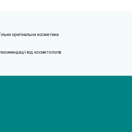
Тільки оригінальна косметика
Рекомендації від косметологів