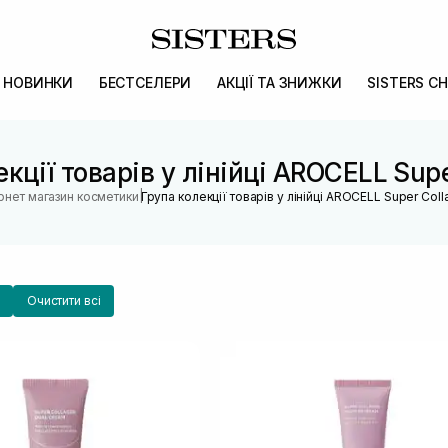
НОВИНКИ
БЕСТСЕЛЕРИ
АКЦІЇ ТА ЗНИЖКИ
SISTERS CH
кції товарів у лінійці AROCELL Sup
|
ернет магазин косметики
Група колекції товарів у лінійці AROCELL Super Col
Очистити всі