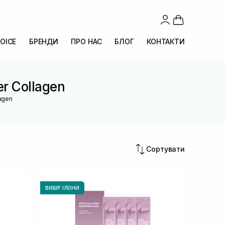
OICE
БРЕНДИ
ПРО НАС
БЛОГ
КОНТАКТИ
er Collagen
lagen
Сортувати
ВИБІР ІЛОНИ