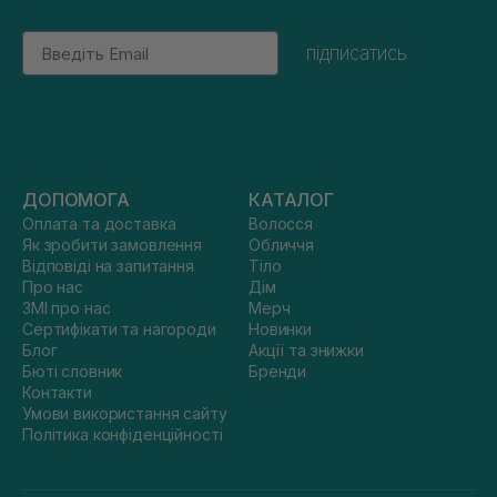
Email
підписатись
ДОПОМОГА
КАТАЛОГ
Оплата та доставка
Волосся
Як зробити замовлення
Обличчя
Відповіді на запитання
Тіло
Про нас
Дім
ЗМІ про нас
Мерч
Сертифікати та нагороди
Новинки
Блог
Акції та знижки
Бюті словник
Бренди
Контакти
Умови використання сайту
Політика конфіденційності