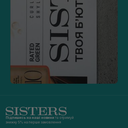
Підпишись на наші новини
та отримуй
знижку 5% на перше замовлення