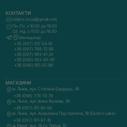
КОНТАКТИ
sisters.co.ua@gmail.com
Пн.-Пт. з 10:00 до 19:00
Сб.-Нд. з 11:00 до 18:00
Менеджер
+38 (097) 612-54-81
+38 (097) 788-12-88
+38 (097) 983-41-20
+38 (068) 693-46-00
+38 (068) 951-22-86
МАГАЗИНИ
м. Львів, вул. Степана Бандери, 45
+38 (098) 778-13-79
м. Львів, вул. Івана Франка, 36
+38 (097) 611-95-94
м. Львів, вул. Академіка Підстригача, 1В (Duck's Lake)
+38 (097) 101-97-16
м. Рівне, вул. 16-го Липня, 15