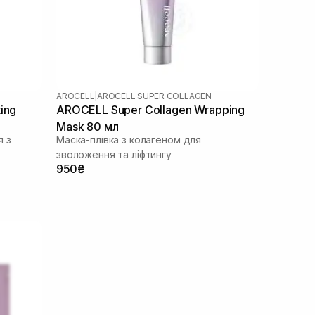
AROCELL
|
AROCELL SUPER COLLAGEN
ing
AROCELL Super Collagen Wrapping
Mask 80 мл
я з
Маска-плівка з колагеном для
зволоження та ліфтингу
950₴