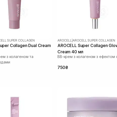
ELL SUPER COLLAGEN
AROCELL
|
AROCELL SUPER COLLAGEN
per Collagen Dual Cream
AROCELL Super Collagen Glo
Cream 40 мл
рем з колагеном та
ВВ-крем з колагеном з ефектом 
идами
750₴