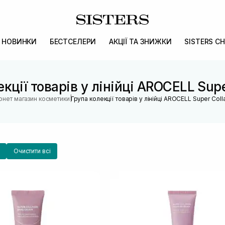
НОВИНКИ
БЕСТСЕЛЕРИ
АКЦІЇ ТА ЗНИЖКИ
SISTERS CH
кції товарів у лінійці AROCELL Sup
|
ернет магазин косметики
Група колекції товарів у лінійці AROCELL Super Col
Очистити всі