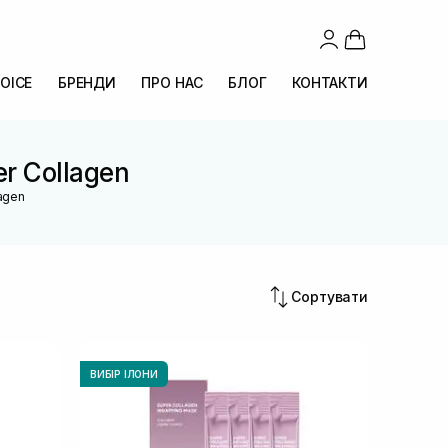
OICE
БРЕНДИ
ПРО НАС
БЛОГ
КОНТАКТИ
er Collagen
lagen
Сортувати
ВИБІР ІЛОНИ