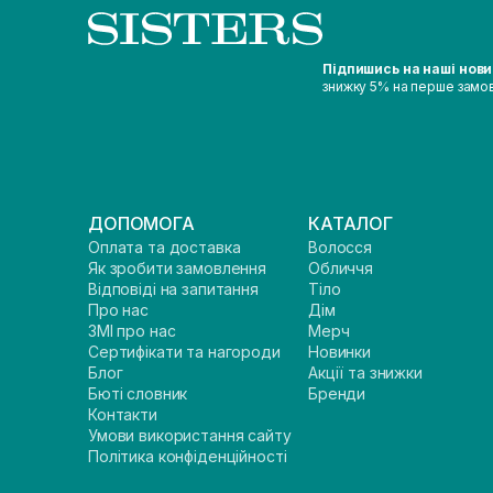
Підпишись на наші нов
знижку 5% на перше замо
ДОПОМОГА
КАТАЛОГ
Оплата та доставка
Волосся
Як зробити замовлення
Обличчя
Відповіді на запитання
Тіло
Про нас
Дім
ЗМІ про нас
Мерч
Сертифікати та нагороди
Новинки
Блог
Акції та знижки
Бюті словник
Бренди
Контакти
Умови використання сайту
Політика конфіденційності