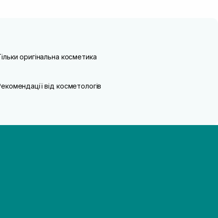
Тільки оригінальна косметика
Рекомендації від косметологів