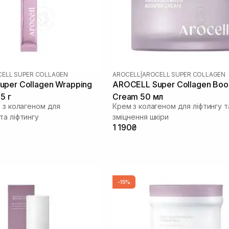
ELL SUPER COLLAGEN
AROCELL
|
AROCELL SUPER COLLAGEN
per Collagen Wrapping
AROCELL Super Collagen Boo
5 г
Cream 50 мл
а з колагеном для
Крем з колагеном для ліфтингу т
та ліфтингу
зміцнення шкіри
1 190₴
-15%