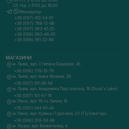
Сб.-Нд. з 11:00 до 18:00
Менеджер
+38 (097) 612-54-81
+38 (097) 788-12-88
+38 (097) 983-41-20
+38 (068) 693-46-00
+38 (068) 951-22-86
МАГАЗИНИ
м. Львів, вул. Степана Бандери, 45
+38 (098) 778-13-79
м. Львів, вул. Івана Франка, 36
+38 (097) 611-95-94
м. Львів, вул. Академіка Підстригача, 1В (Duck's Lake)
+38 (097) 101-97-16
м. Рівне, вул. 16-го Липня, 15
+38 (097) 544-61-44
м. Рівне, вул. Кулика і Гудачека, 23 (ТЦ Екватор)
+38 (068) 209-34-88
м. Луцьк, вул. Винниченка, 4