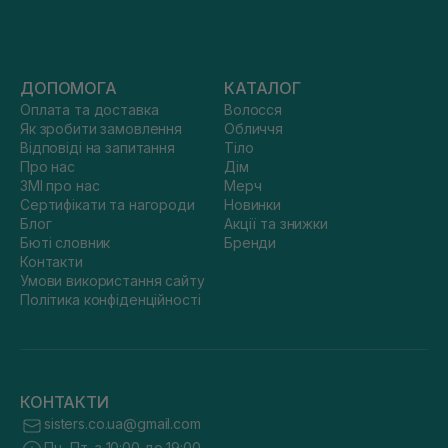
ДОПОМОГА
КАТАЛОГ
Оплата та доставка
Волосся
Як зробити замовлення
Обличчя
Відповіді на запитання
Тіло
Про нас
Дім
ЗМІ про нас
Мерч
Сертифікати та нагороди
Новинки
Блог
Акції та знижки
Бюті словник
Бренди
Контакти
Умови використання сайту
Політика конфіденційності
КОНТАКТИ
sisters.co.ua@gmail.com
Пн.-Пт. з 10:00 до 19:00