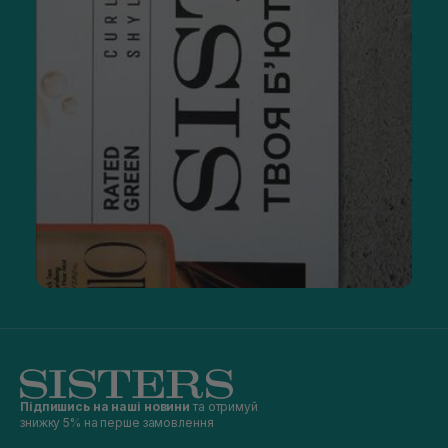
Підпишись на наші новини
та отримуй
знижку 5% на перше замовлення