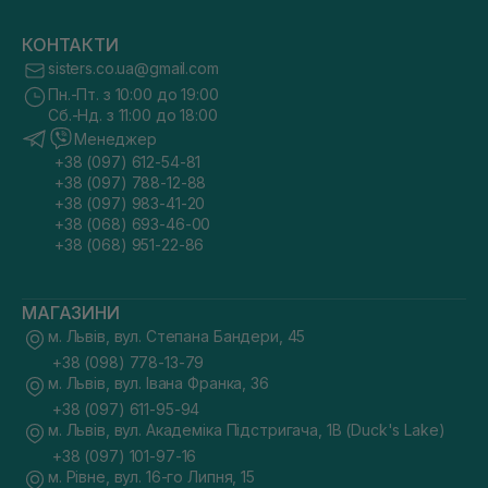
КОНТАКТИ
sisters.co.ua@gmail.com
Пн.-Пт. з 10:00 до 19:00
Сб.-Нд. з 11:00 до 18:00
Менеджер
+38 (097) 612-54-81
+38 (097) 788-12-88
+38 (097) 983-41-20
+38 (068) 693-46-00
+38 (068) 951-22-86
МАГАЗИНИ
м. Львів, вул. Степана Бандери, 45
+38 (098) 778-13-79
м. Львів, вул. Івана Франка, 36
+38 (097) 611-95-94
м. Львів, вул. Академіка Підстригача, 1В (Duck's Lake)
+38 (097) 101-97-16
м. Рівне, вул. 16-го Липня, 15