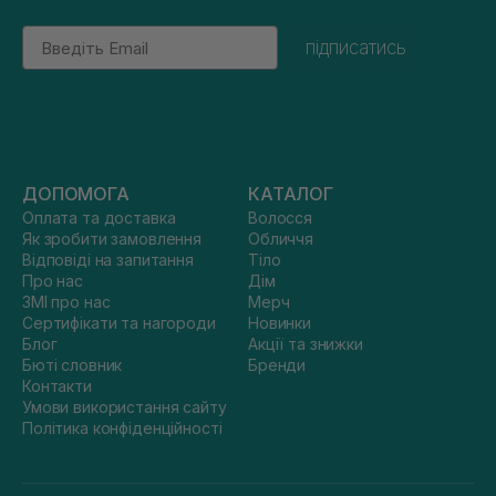
Email
підписатись
ДОПОМОГА
КАТАЛОГ
Оплата та доставка
Волосся
Як зробити замовлення
Обличчя
Відповіді на запитання
Тіло
Про нас
Дім
ЗМІ про нас
Мерч
Сертифікати та нагороди
Новинки
Блог
Акції та знижки
Бюті словник
Бренди
Контакти
Умови використання сайту
Політика конфіденційності