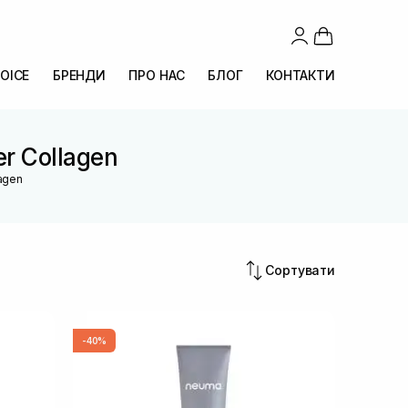
OICE
БРЕНДИ
ПРО НАС
БЛОГ
КОНТАКТИ
er Collagen
lagen
Сортувати
-40%