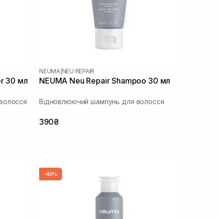
NEUMA
|
NEU REPAIR
r 30 мл
NEUMA Neu Repair Shampoo 30 мл
волосся
Відновлюючий шампунь для волосся
390₴
-40%