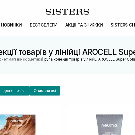
НОВИНКИ
БЕСТСЕЛЕРИ
АКЦІЇ ТА ЗНИЖКИ
SISTERS CH
кції товарів у лінійці AROCELL Sup
|
ернет магазин косметики
Група колекції товарів у лінійці AROCELL Super Col
для жінок
Очистити всі