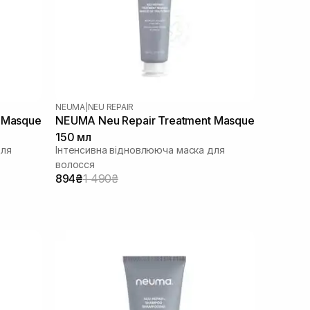
NEUMA
|
NEU REPAIR
 Masque
NEUMA Neu Repair Treatment Masque
150 мл
для
Інтенсивна відновлююча маска для
волосся
894₴
1 490₴