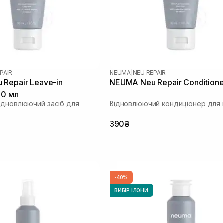
PAIR
NEUMA
|
NEU REPAIR
Repair Leave-in
NEUMA Neu Repair Conditione
30 мл
ідновлюючий засіб для
Відновлюючий кондиціонер для 
390₴
-40%
ВИБІР ІЛОНИ