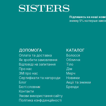
Підпишись на наші нов
знижку 5% на перше замо
ДОПОМОГА
КАТАЛОГ
Оплата та доставка
Волосся
Як зробити замовлення
Обличчя
Відповіді на запитання
Тіло
Про нас
Дім
ЗМІ про нас
Мерч
Сертифікати та нагороди
Новинки
Блог
Акції та знижки
Бюті словник
Бренди
Контакти
Умови використання сайту
Політика конфіденційності