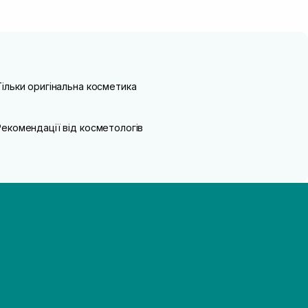
Тільки оригінальна косметика
Рекомендації від косметологів