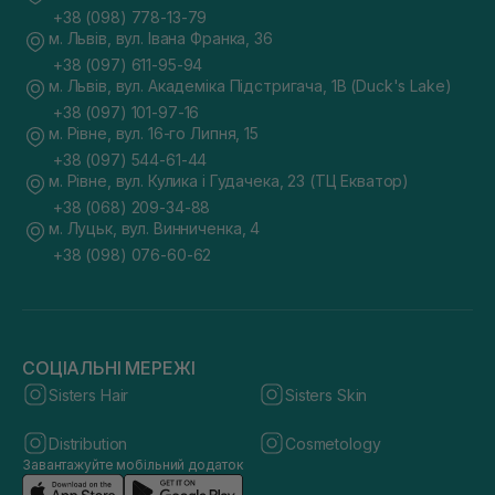
+38 (098) 778-13-79
м. Львів, вул. Івана Франка, 36
+38 (097) 611-95-94
м. Львів, вул. Академіка Підстригача, 1В (Duck's Lake)
+38 (097) 101-97-16
м. Рівне, вул. 16-го Липня, 15
+38 (097) 544-61-44
м. Рівне, вул. Кулика і Гудачека, 23 (ТЦ Екватор)
+38 (068) 209-34-88
м. Луцьк, вул. Винниченка, 4
+38 (098) 076-60-62
СОЦІАЛЬНІ МЕРЕЖІ
Sisters Hair
Sisters Skin
Distribution
Cosmetology
Завантажуйте мобільний додаток