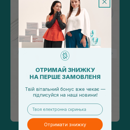
ОТРИМАЙ ЗНИЖКУ
НА ПЕРШЕ ЗАМОВЛЕНЯ
Твій вітальний бонус вже чекає —
підписуйся
на
наші новини!
email
Отримати знижку