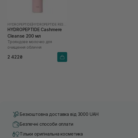
HYDROPEPTIDE
|
HYDROPEPTIDE RESTORE
HYDROPEPTIDE Cashmere
Cleanse 200 мл
Трояндове молочко для
очищення обличчя
2 422₴
Безкоштовна доставка від 3000 UAH
Безпечні способи оплати
Тільки оригінальна косметика