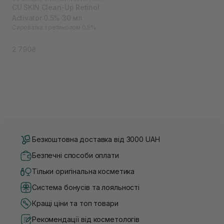
CU SKIN Clean-Up Retinol
Activator 0.5% 30 мл
Сироватка з ретинолом 0,5%
2 790₴
Безкоштовна доставка від 3000 UAH
Безпечні способи оплати
Тільки оригінальна косметика
Система бонусів та лояльності
Кращі ціни та топ товари
Рекомендації від косметологів