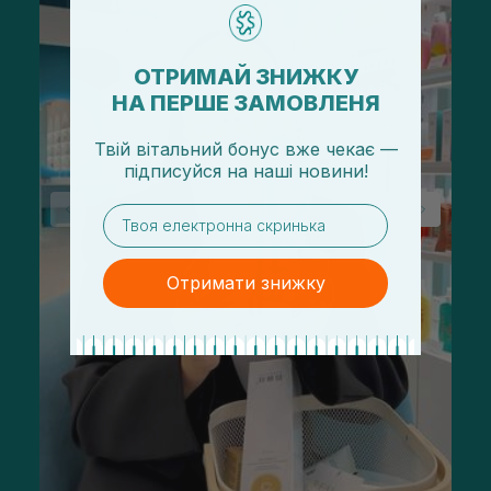
ОТРИМАЙ ЗНИЖКУ
НА ПЕРШЕ ЗАМОВЛЕНЯ
Твій вітальний бонус вже чекає —
підписуйся
на
наші новини!
email
Отримати знижку