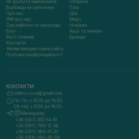
Як зробити замовлення
Обличчя
Відповіді на запитання
Тіло
Про нас
Дім
ЗМІ про нас
Мерч
Сертифікати та нагороди
Новинки
Блог
Акції та знижки
Бюті словник
Бренди
Контакти
Умови використання сайту
Політика конфіденційності
КОНТАКТИ
sisters.co.ua@gmail.com
Пн.-Пт. з 10:00 до 19:00
Сб.-Нд. з 11:00 до 18:00
Менеджер
+38 (097) 612-54-81
+38 (097) 788-12-88
+38 (097) 983-41-20
+38 (068) 693-46-00