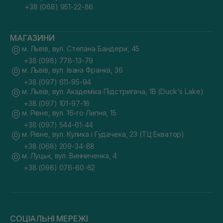
+38 (068) 951-22-86
МАГАЗИНИ
м. Львів, вул. Степана Бандери, 45
+38 (098) 778-13-79
м. Львів, вул. Івана Франка, 36
+38 (097) 611-95-94
м. Львів, вул. Академіка Підстригача, 1В (Duck's Lake)
+38 (097) 101-97-16
м. Рівне, вул. 16-го Липня, 15
+38 (097) 544-61-44
м. Рівне, вул. Кулика і Гудачека, 23 (ТЦ Екватор)
+38 (068) 209-34-88
м. Луцьк, вул. Винниченка, 4
+38 (098) 076-60-62
СОЦІАЛЬНІ МЕРЕЖІ