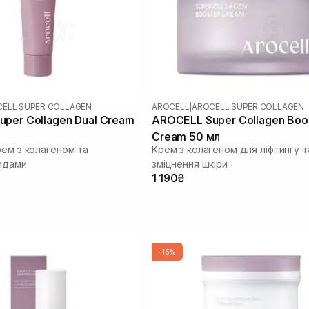
ELL SUPER COLLAGEN
AROCELL
|
AROCELL SUPER COLLAGEN
per Collagen Dual Cream
AROCELL Super Collagen Boo
Cream 50 мл
рем з колагеном та
Крем з колагеном для ліфтингу т
идами
зміцнення шкіри
1 190₴
-15%