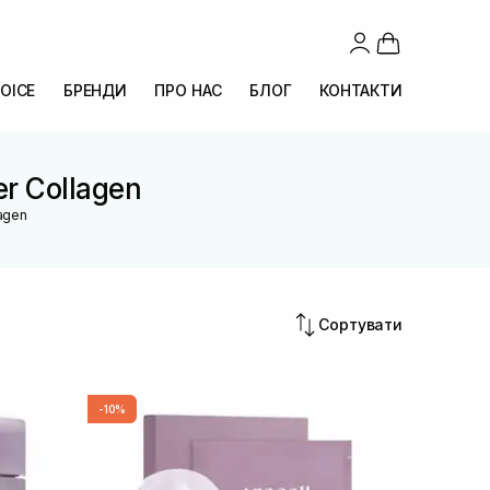
OICE
БРЕНДИ
ПРО НАС
БЛОГ
КОНТАКТИ
er Collagen
lagen
Сортувати
-10%