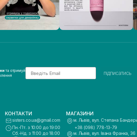
Email
ини
та отримуй
підписатись
влення
КОНТАКТИ
МАГАЗИНИ
sisters.co.ua@gmail.com
м. Львів, вул. Степана Бандер
Пн.-Пт. з 10:00 до 19:00
+38 (098) 778-13-79
Сб.-Нд. з 11:00 до 18:00
м. Львів, вул. Івана Франка, 36