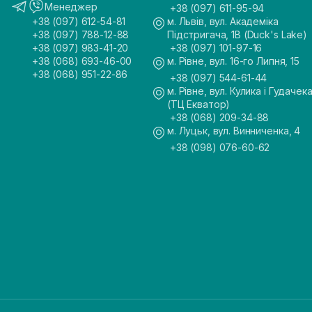
Менеджер
+38 (097) 611-95-94
+38 (097) 612-54-81
м. Львів, вул. Академіка
+38 (097) 788-12-88
Підстригача, 1В (Duck's Lake)
+38 (097) 983-41-20
+38 (097) 101-97-16
+38 (068) 693-46-00
м. Рівне, вул. 16-го Липня, 15
+38 (068) 951-22-86
+38 (097) 544-61-44
м. Рівне, вул. Кулика і Гудачека
(ТЦ Екватор)
+38 (068) 209-34-88
м. Луцьк, вул. Винниченка, 4
+38 (098) 076-60-62