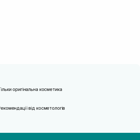
Тільки оригінальна косметика
Рекомендації від косметологів