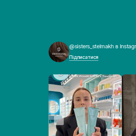
@sisters_stelmakh в Instag
Підписатися