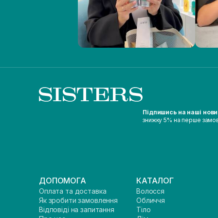
Підпишись на наші нов
знижку 5% на перше замо
ДОПОМОГА
КАТАЛОГ
Оплата та доставка
Волосся
Як зробити замовлення
Обличчя
Відповіді на запитання
Тіло