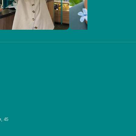
и, 45