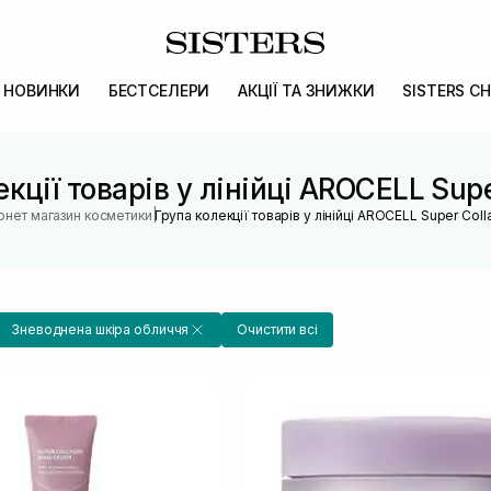
НОВИНКИ
БЕСТСЕЛЕРИ
АКЦІЇ ТА ЗНИЖКИ
SISTERS CH
кції товарів у лінійці AROCELL Sup
|
ернет магазин косметики
Група колекції товарів у лінійці AROCELL Super Col
Зневоднена шкіра обличчя
Очистити всі