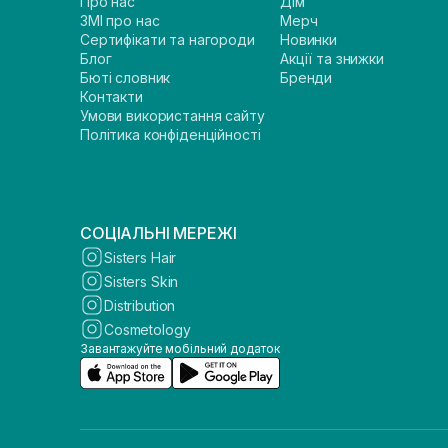
Про нас
Дім
ЗМІ про нас
Мерч
Сертифікати та нагороди
Новинки
Блог
Акції та знижки
Бюті словник
Бренди
Контакти
Умови використання сайту
Політика конфіденційності
СОЦІАЛЬНІ МЕРЕЖІ
Sisters Hair
Sisters Skin
Distribution
Cosmetology
Завантажуйте мобільний додаток