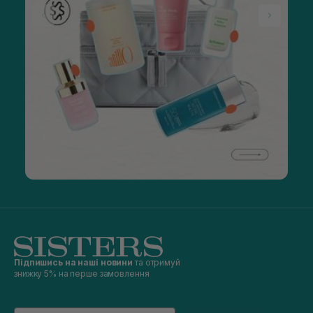
Підпишись на наші новини
та отримуй
знижку 5% на перше замовлення