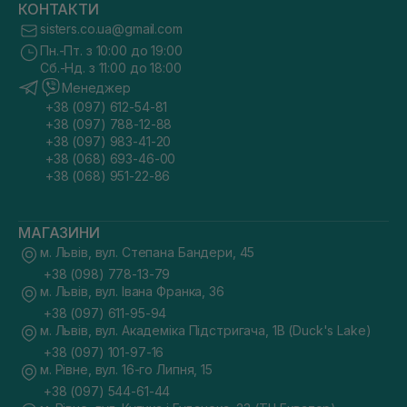
КОНТАКТИ
sisters.co.ua@gmail.com
Пн.-Пт. з 10:00 до 19:00
Сб.-Нд. з 11:00 до 18:00
Менеджер
+38 (097) 612-54-81
+38 (097) 788-12-88
+38 (097) 983-41-20
+38 (068) 693-46-00
+38 (068) 951-22-86
МАГАЗИНИ
м. Львів, вул. Степана Бандери, 45
+38 (098) 778-13-79
м. Львів, вул. Івана Франка, 36
+38 (097) 611-95-94
м. Львів, вул. Академіка Підстригача, 1В (Duck's Lake)
+38 (097) 101-97-16
м. Рівне, вул. 16-го Липня, 15
+38 (097) 544-61-44