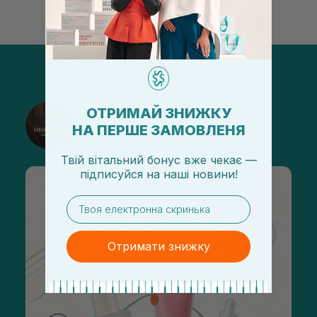
ОТРИМАЙ ЗНИЖКУ
@sisters_stelmakh в Instagram
НА ПЕРШЕ ЗАМОВЛЕНЯ
Підписатися
Твій вітальний бонус вже чекає —
підписуйся
на
наші новини!
email
Отримати знижку