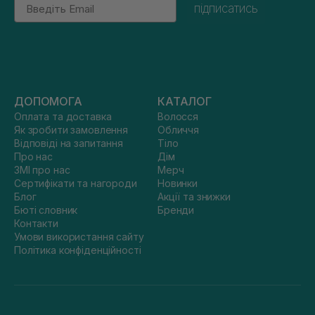
Email
підписатись
ДОПОМОГА
КАТАЛОГ
Оплата та доставка
Волосся
Як зробити замовлення
Обличчя
Відповіді на запитання
Тіло
Про нас
Дім
ЗМІ про нас
Мерч
Сертифікати та нагороди
Новинки
Блог
Акції та знижки
Бюті словник
Бренди
Контакти
Умови використання сайту
Політика конфіденційності