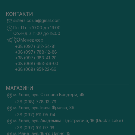
КОНТАКТИ
sisters.co.ua@gmail.com
Пн.-Пт. з 10:00 до 19:00
Сб.-Нд. з 11:00 до 18:00
Менеджер
+38 (097) 612-54-81
+38 (097) 788-12-88
+38 (097) 983-41-20
+38 (068) 693-46-00
+38 (068) 951-22-86
МАГАЗИНИ
м. Львів, вул. Степана Бандери, 45
+38 (098) 778-13-79
м. Львів, вул. Івана Франка, 36
+38 (097) 611-95-94
м. Львів, вул. Академіка Підстригача, 1В (Duck's Lake)
+38 (097) 101-97-16
м. Рівне, вул. 16-го Липня, 15