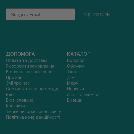
Email
підписатись
ДОПОМОГА
КАТАЛОГ
Оплата та доставка
Волосся
Як зробити замовлення
Обличчя
Відповіді на запитання
Тіло
Про нас
Дім
ЗМІ про нас
Мерч
Сертифікати та нагороди
Новинки
Блог
Акції та знижки
Бюті словник
Бренди
Контакти
Умови використання сайту
Політика конфіденційності