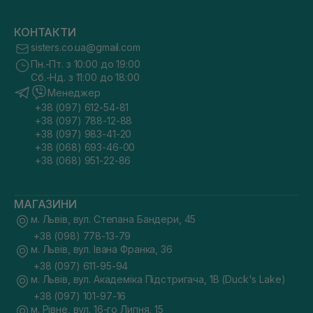
КОНТАКТИ
sisters.co.ua@gmail.com
Пн.-Пт. з 10:00 до 19:00
Сб.-Нд. з 11:00 до 18:00
Менеджер
+38 (097) 612-54-81
+38 (097) 788-12-88
+38 (097) 983-41-20
+38 (068) 693-46-00
+38 (068) 951-22-86
МАГАЗИНИ
м. Львів, вул. Степана Бандери, 45
+38 (098) 778-13-79
м. Львів, вул. Івана Франка, 36
+38 (097) 611-95-94
м. Львів, вул. Академіка Підстригача, 1В (Duck's Lake)
+38 (097) 101-97-16
м. Рівне, вул. 16-го Липня, 15