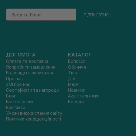
Email
підписатись
ДОПОМОГА
КАТАЛОГ
Оплата та доставка
Волосся
Як зробити замовлення
Обличчя
Відповіді на запитання
Тіло
Про нас
Дім
ЗМІ про нас
Мерч
Сертифікати та нагороди
Новинки
Блог
Акції та знижки
Бюті словник
Бренди
Контакти
Умови використання сайту
Політика конфіденційності