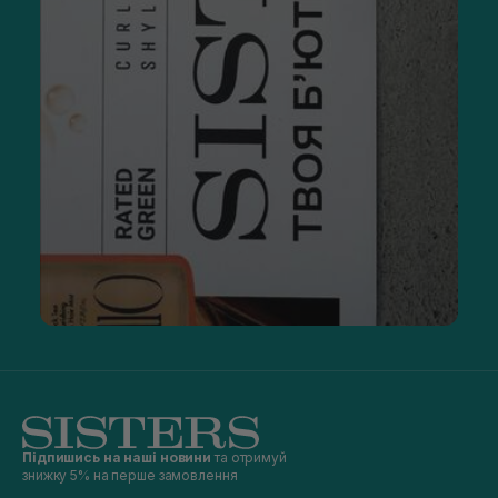
Підпишись на наші новини
та отримуй
знижку 5% на перше замовлення