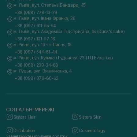
м. Львів, вул. Степана Бандери, 45
+38 (098) 778-13-79
м. Львів, вул. Івана Франка, 36
+38 (097) 611-95-94
м. Львів, вул. Академіка Підстригача, 1В (Duck's Lake)
+38 (097) 101-97-16
м. Рівне, вул. 16-го Липня, 15
+38 (097) 544-61-44
м. Рівне, вул. Кулика і Гудачека, 23 (ТЦ Екватор)
+38 (068) 209-34-88
м. Луцьк, вул. Винниченка, 4
+38 (098) 076-60-62
СОЦІАЛЬНІ МЕРЕЖІ
Sisters Hair
Sisters Skin
Distribution
Cosmetology
Завантажуйте мобільний додаток