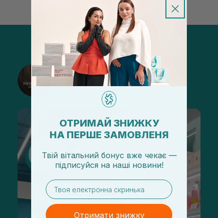
@sisters_stelmakh в Instagram
Підписатися
ОТРИМАЙ ЗНИЖКУ
НА ПЕРШЕ ЗАМОВЛЕНЯ
Твій вітальний бонус вже чекає —
підписуйся
на
наші новини!
email
Отримати знижку