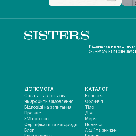
Підпишись на наші нов
знижку 5% на перше замо
ДОПОМОГА
КАТАЛОГ
Оплата та доставка
Волосся
Як зробити замовлення
Обличчя
Відповіді на запитання
Тіло
Про нас
Дім
ЗМІ про нас
Мерч
Сертифікати та нагороди
Новинки
Блог
Акції та знижки
Бюті словник
Бренди