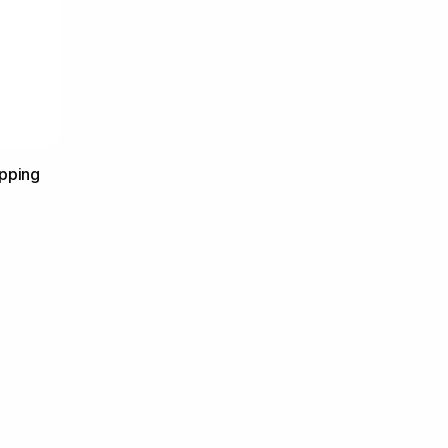
pping