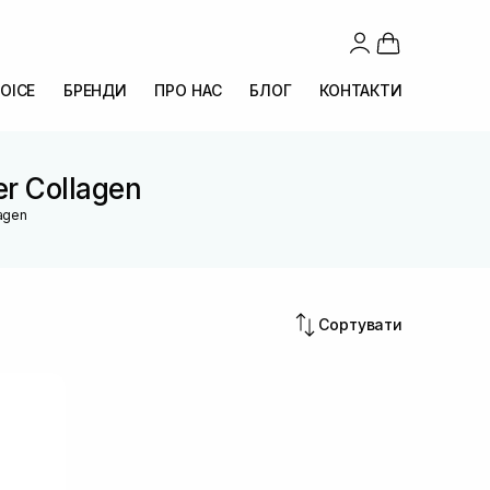
OICE
БРЕНДИ
ПРО НАС
БЛОГ
КОНТАКТИ
er Collagen
lagen
Сортувати