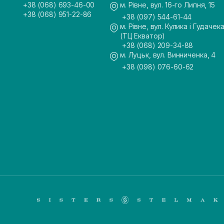
+38 (068) 693-46-00
м. Рівне, вул. 16-го Липня, 15
+38 (068) 951-22-86
+38 (097) 544-61-44
м. Рівне, вул. Кулика і Гудачека
(ТЦ Екватор)
+38 (068) 209-34-88
м. Луцьк, вул. Винниченка, 4
+38 (098) 076-60-62