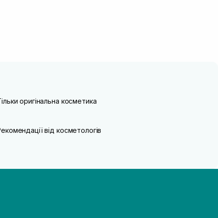
Тільки оригінальна косметика
Рекомендації від косметологів