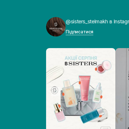
@sisters_stelmakh в Instag
Підписатися