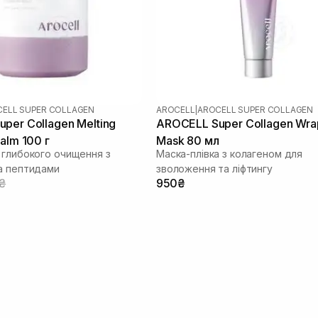
ELL SUPER COLLAGEN
AROCELL
|
AROCELL SUPER COLLAGEN
per Collagen Melting
AROCELL Super Collagen Wra
alm 100 г
Mask 80 мл
 глибокого очищення з
Маска-плівка з колагеном для
а пептидами
зволоження та ліфтингу
0₴
950₴