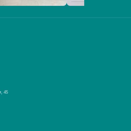
и, 45