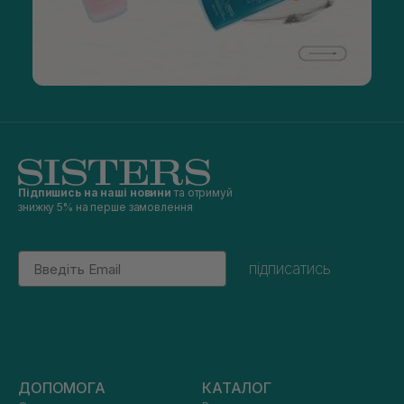
Підпишись на наші новини
та отримуй
знижку 5% на перше замовлення
Email
підписатись
ДОПОМОГА
КАТАЛОГ