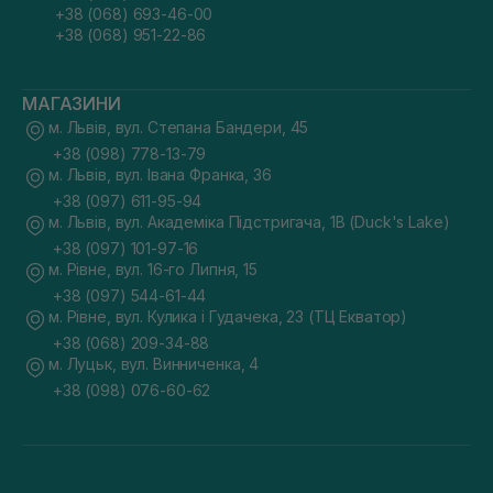
+38 (068) 693-46-00
+38 (068) 951-22-86
МАГАЗИНИ
м. Львів, вул. Степана Бандери, 45
+38 (098) 778-13-79
м. Львів, вул. Івана Франка, 36
+38 (097) 611-95-94
м. Львів, вул. Академіка Підстригача, 1В (Duck's Lake)
+38 (097) 101-97-16
м. Рівне, вул. 16-го Липня, 15
+38 (097) 544-61-44
м. Рівне, вул. Кулика і Гудачека, 23 (ТЦ Екватор)
+38 (068) 209-34-88
м. Луцьк, вул. Винниченка, 4
+38 (098) 076-60-62