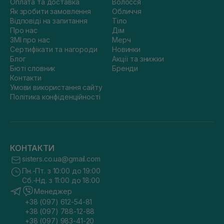
Оплата та доставка
Волосся
Як зробити замовлення
Обличчя
Відповіді на запитання
Тіло
Про нас
Дім
ЗМІ про нас
Мерч
Сертифікати та нагороди
Новинки
Блог
Акції та знижки
Бюті словник
Бренди
Контакти
Умови використання сайту
Політика конфіденційності
КОНТАКТИ
sisters.co.ua@gmail.com
Пн.-Пт. з 10:00 до 19:00
Сб.-Нд. з 11:00 до 18:00
Менеджер
+38 (097) 612-54-81
+38 (097) 788-12-88
+38 (097) 983-41-20