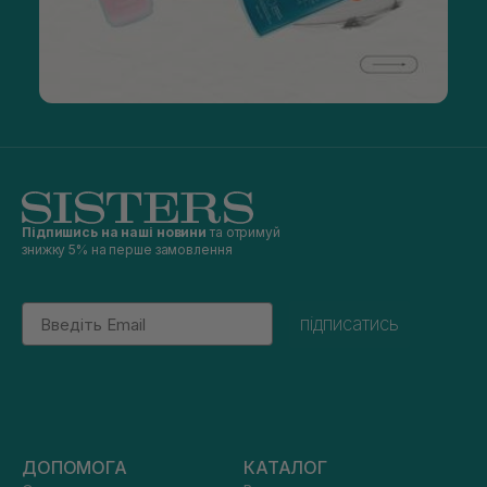
Підпишись на наші новини
та отримуй
знижку 5% на перше замовлення
Email
підписатись
ДОПОМОГА
КАТАЛОГ