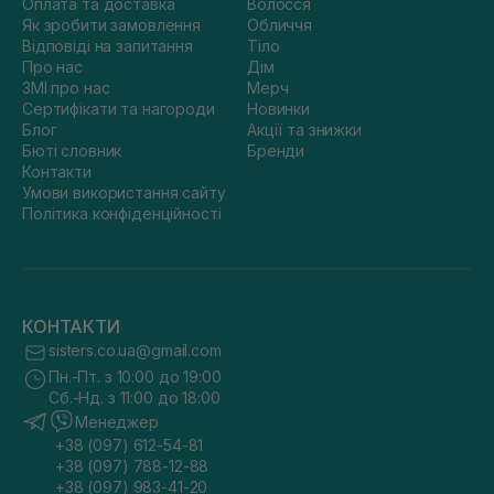
Оплата та доставка
Волосся
Як зробити замовлення
Обличчя
Відповіді на запитання
Тіло
Про нас
Дім
ЗМІ про нас
Мерч
Сертифікати та нагороди
Новинки
Блог
Акції та знижки
Бюті словник
Бренди
Контакти
Умови використання сайту
Політика конфіденційності
КОНТАКТИ
sisters.co.ua@gmail.com
Пн.-Пт. з 10:00 до 19:00
Сб.-Нд. з 11:00 до 18:00
Менеджер
+38 (097) 612-54-81
+38 (097) 788-12-88
+38 (097) 983-41-20