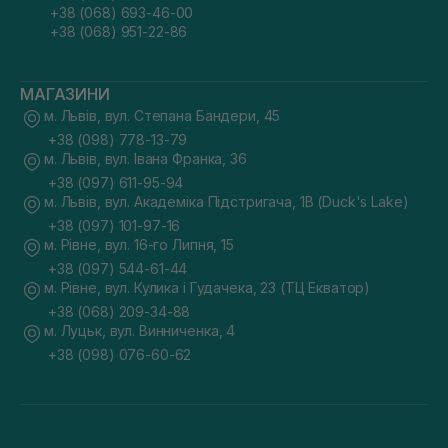
+38 (068) 693-46-00
+38 (068) 951-22-86
МАГАЗИНИ
м. Львів, вул. Степана Бандери, 45
+38 (098) 778-13-79
м. Львів, вул. Івана Франка, 36
+38 (097) 611-95-94
м. Львів, вул. Академіка Підстригача, 1В (Duck's Lake)
+38 (097) 101-97-16
м. Рівне, вул. 16-го Липня, 15
+38 (097) 544-61-44
м. Рівне, вул. Кулика і Гудачека, 23 (ТЦ Екватор)
+38 (068) 209-34-88
м. Луцьк, вул. Винниченка, 4
+38 (098) 076-60-62