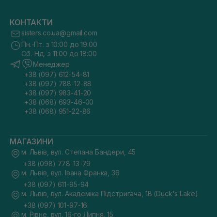
КОНТАКТИ
sisters.co.ua@gmail.com
Пн.-Пт. з 10:00 до 19:00
Сб.-Нд. з 11:00 до 18:00
Менеджер
+38 (097) 612-54-81
+38 (097) 788-12-88
+38 (097) 983-41-20
+38 (068) 693-46-00
+38 (068) 951-22-86
МАГАЗИНИ
м. Львів, вул. Степана Бандери, 45
+38 (098) 778-13-79
м. Львів, вул. Івана Франка, 36
+38 (097) 611-95-94
м. Львів, вул. Академіка Підстригача, 1В (Duck's Lake)
+38 (097) 101-97-16
м. Рівне, вул. 16-го Липня, 15