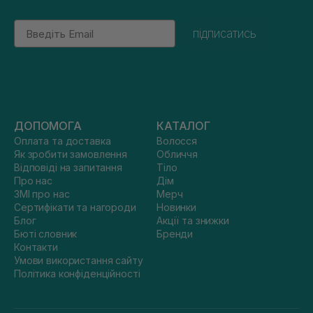
Email
підписатись
ДОПОМОГА
КАТАЛОГ
Оплата та доставка
Волосся
Як зробити замовлення
Обличчя
Відповіді на запитання
Тіло
Про нас
Дім
ЗМІ про нас
Мерч
Сертифікати та нагороди
Новинки
Блог
Акції та знижки
Бюті словник
Бренди
Контакти
Умови використання сайту
Політика конфіденційності