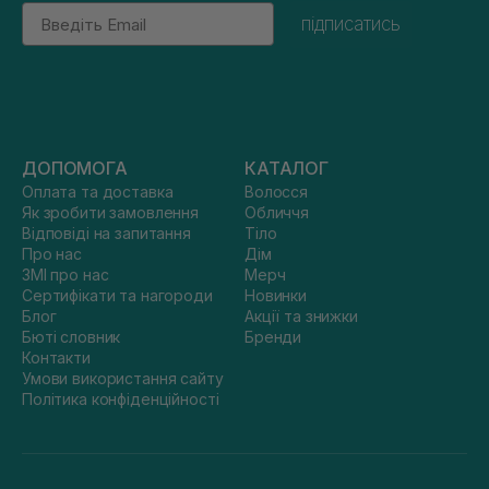
Email
підписатись
ДОПОМОГА
КАТАЛОГ
Оплата та доставка
Волосся
Як зробити замовлення
Обличчя
Відповіді на запитання
Тіло
Про нас
Дім
ЗМІ про нас
Мерч
Сертифікати та нагороди
Новинки
Блог
Акції та знижки
Бюті словник
Бренди
Контакти
Умови використання сайту
Політика конфіденційності