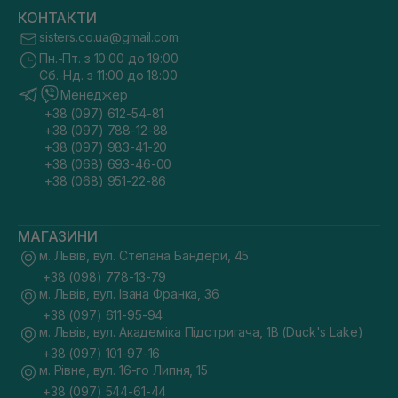
КОНТАКТИ
sisters.co.ua@gmail.com
Пн.-Пт. з 10:00 до 19:00
Сб.-Нд. з 11:00 до 18:00
Менеджер
+38 (097) 612-54-81
+38 (097) 788-12-88
+38 (097) 983-41-20
+38 (068) 693-46-00
+38 (068) 951-22-86
МАГАЗИНИ
м. Львів, вул. Степана Бандери, 45
+38 (098) 778-13-79
м. Львів, вул. Івана Франка, 36
+38 (097) 611-95-94
м. Львів, вул. Академіка Підстригача, 1В (Duck's Lake)
+38 (097) 101-97-16
м. Рівне, вул. 16-го Липня, 15
+38 (097) 544-61-44