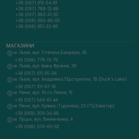
+38 (097) 612-54-81
+38 (097) 788-12-88
+38 (097) 983-41-20
+38 (068) 693-46-00
+38 (068) 951-22-86
МАГАЗИНИ
м. Львів, вул. Степана Бандери, 45
+38 (098) 778-13-79
м. Львів, вул. Івана Франка, 36
+38 (097) 611-95-94
м. Львів, вул. Академіка Підстригача, 1В (Duck's Lake)
+38 (097) 101-97-16
м. Рівне, вул. 16-го Липня, 15
+38 (097) 544-61-44
м. Рівне, вул. Кулика і Гудачека, 23 (ТЦ Екватор)
+38 (068) 209-34-88
м. Луцьк, вул. Винниченка, 4
+38 (098) 076-60-62