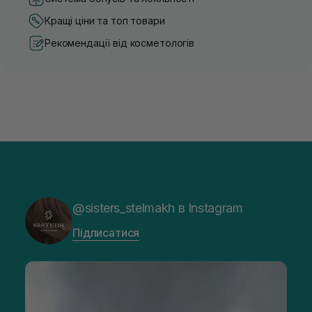
Кращі ціни та топ товари
Рекомендації від косметологів
@sisters_stelmakh в Instagram
Підписатися