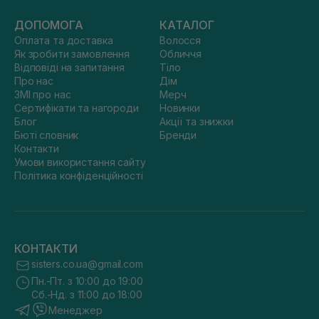
ДОПОМОГА
КАТАЛОГ
Оплата та доставка
Волосся
Як зробити замовлення
Обличчя
Відповіді на запитання
Тіло
Про нас
Дім
ЗМІ про нас
Мерч
Сертифікати та нагороди
Новинки
Блог
Акції та знижки
Бюті словник
Бренди
Контакти
Умови використання сайту
Політика конфіденційності
КОНТАКТИ
sisters.co.ua@gmail.com
Пн.-Пт. з 10:00 до 19:00
Сб.-Нд. з 11:00 до 18:00
Менеджер