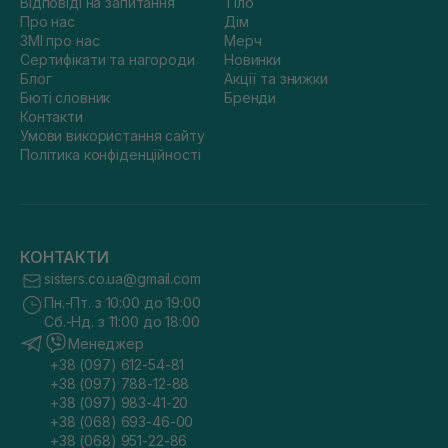
Відповіді на запитання
Тіло
Про нас
Дім
ЗМІ про нас
Мерч
Сертифікати та нагороди
Новинки
Блог
Акції та знижки
Бюті словник
Бренди
Контакти
Умови використання сайту
Політика конфіденційності
КОНТАКТИ
sisters.co.ua@gmail.com
Пн.-Пт. з 10:00 до 19:00
Сб.-Нд. з 11:00 до 18:00
Менеджер
+38 (097) 612-54-81
+38 (097) 788-12-88
+38 (097) 983-41-20
+38 (068) 693-46-00
+38 (068) 951-22-86