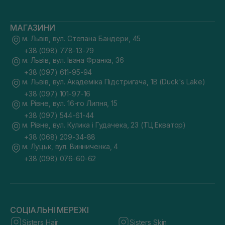
МАГАЗИНИ
м. Львів, вул. Степана Бандери, 45
+38 (098) 778-13-79
м. Львів, вул. Івана Франка, 36
+38 (097) 611-95-94
м. Львів, вул. Академіка Підстригача, 1В (Duck's Lake)
+38 (097) 101-97-16
м. Рівне, вул. 16-го Липня, 15
+38 (097) 544-61-44
м. Рівне, вул. Кулика і Гудачека, 23 (ТЦ Екватор)
+38 (068) 209-34-88
м. Луцьк, вул. Винниченка, 4
+38 (098) 076-60-62
СОЦІАЛЬНІ МЕРЕЖІ
Sisters Hair
Sisters Skin