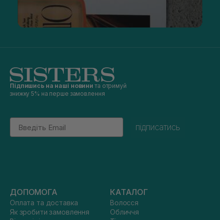
Підпишись на наші новини
та отримуй
знижку 5% на перше замовлення
Email
підписатись
ДОПОМОГА
КАТАЛОГ
Оплата та доставка
Волосся
Як зробити замовлення
Обличчя