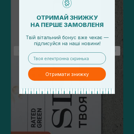
ОТРИМАЙ ЗНИЖКУ
НА ПЕРШЕ ЗАМОВЛЕНЯ
Твій вітальний бонус вже чекає —
підписуйся
на
наші новини!
email
Отримати знижку