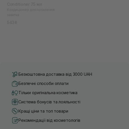
Conditioner 75 мл
Кондиціонер для посилення
завитка
543₴
Безкоштовна доставка від 3000 UAH
Безпечні способи оплати
Тільки оригінальна косметика
Система бонусів та лояльності
Кращі ціни та топ товари
Рекомендації від косметологів