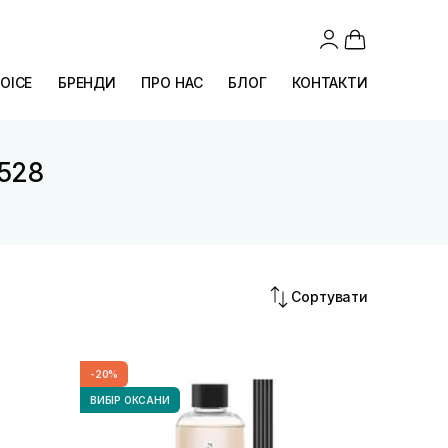
OICE
БРЕНДИ
ПРО НАС
БЛОГ
КОНТАКТИ
 528
Сортувати
-20%
ВИБІР ОКСАНИ