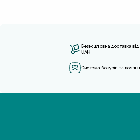
Безкоштовна доставка від
UAH
Система бонусів та лояльн