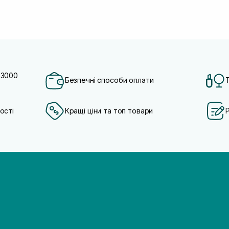
 3000
Безпечні способи оплати
ості
Кращі ціни та топ товари