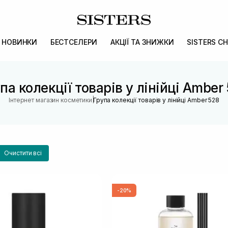
НОВИНКИ
БЕСТСЕЛЕРИ
АКЦІЇ ТА ЗНИЖКИ
SISTERS CH
па колекції товарів у лінійці Amber
|
Інтернет магазин косметики
Група колекції товарів у лінійці Amber 528
Очистити всі
-20%