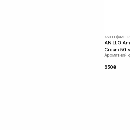
ANILLO
|
AMBER
ANILLO Amb
Cream 50 
Ароматний к
850₴