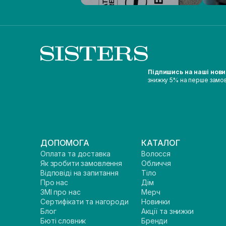
Підпишись на наші нов
знижку 5% на перше замо
ДОПОМОГА
КАТАЛОГ
Оплата та доставка
Волосся
Як зробити замовлення
Обличчя
Відповіді на запитання
Тіло
Про нас
Дім
ЗМІ про нас
Мерч
Сертифікати та нагороди
Новинки
Блог
Акції та знижки
Бюті словник
Бренди