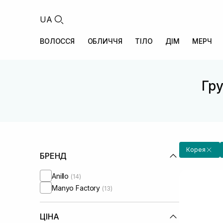
UA
ВОЛОССЯ
ОБЛИЧЧЯ
ТІЛО
ДІМ
МЕРЧ
Гру
Корея
БРЕНД
Anillo
(14)
Manyo Factory
(13)
ЦІНА