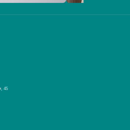
и, 45