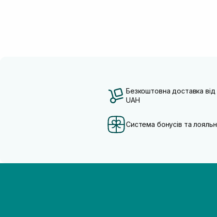
Безкоштовна доставка від
UAH
Система бонусів та лояльн