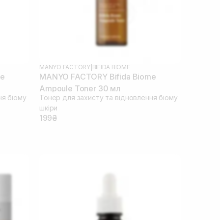
MANYO FACTORY
|
BIFIDA BIOME
me
MANYO FACTORY Bifida Biome
Ampoule Toner 30 мл
ня біому
Тонер для захисту та відновлення біому
шкіри
199₴