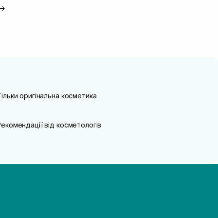
→
Тільки оригінальна косметика
Рекомендації від косметологів