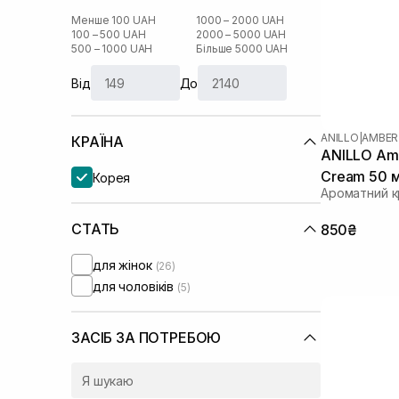
Менше 100 UAH
1000 – 2000 UAH
100 – 500 UAH
2000 – 5000 UAH
500 – 1000 UAH
Більше 5000 UAH
Від
До
ANILLO
|
AMBER
КРАЇНА
ANILLO Amb
Cream 50 
Корея
Ароматний к
СТАТЬ
850₴
для жінок
(26)
для чоловіків
(5)
ЗАСІБ ЗА ПОТРЕБОЮ