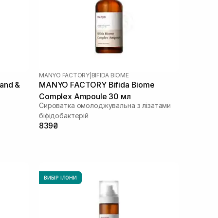
MANYO FACTORY
|
BIFIDA BIOME
and &
MANYO FACTORY Bifida Biome
Complex Ampoule 30 мл
Сироватка омолоджувальна з лізатами
біфідобактерій
839₴
ВИБІР ІЛОНИ