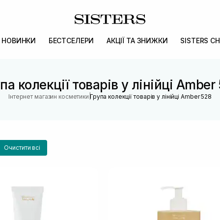
НОВИНКИ
БЕСТСЕЛЕРИ
АКЦІЇ ТА ЗНИЖКИ
SISTERS CH
па колекції товарів у лінійці Amber
|
Інтернет магазин косметики
Група колекції товарів у лінійці Amber 528
Очистити всі