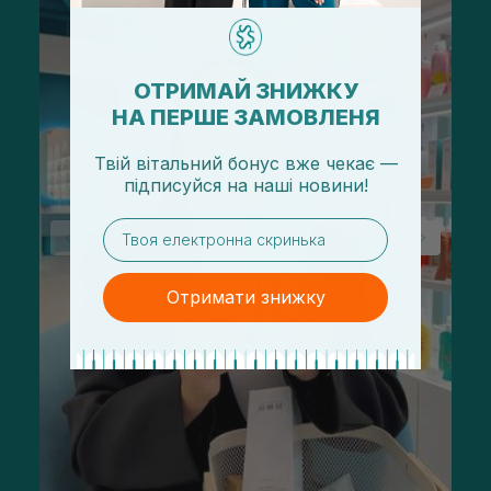
ОТРИМАЙ ЗНИЖКУ
НА ПЕРШЕ ЗАМОВЛЕНЯ
Твій вітальний бонус вже чекає —
підписуйся
на
наші новини!
email
Отримати знижку