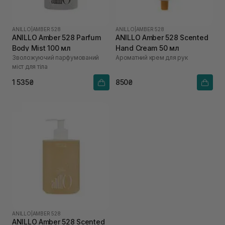
ANILLO
|
AMBER 528
ANILLO
|
AMBER 528
ANILLO Amber 528 Parfum
ANILLO Amber 528 Scented
Body Mist 100 мл
Hand Cream 50 мл
Зволожуючий парфумований
Ароматний крем для рук
міст для тіла
1 535₴
850₴
ANILLO
|
AMBER 528
ANILLO Amber 528 Scented