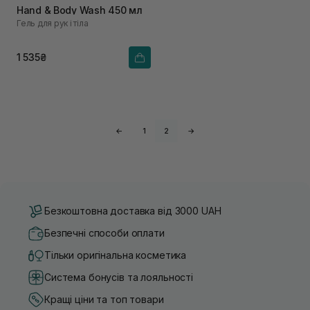
Hand & Body Wash 450 мл
Гель для рук і тіла
1 535₴
←
1
2
→
Безкоштовна доставка від 3000 UAH
Безпечні способи оплати
Тільки оригінальна косметика
Система бонусів та лояльності
Кращі ціни та топ товари