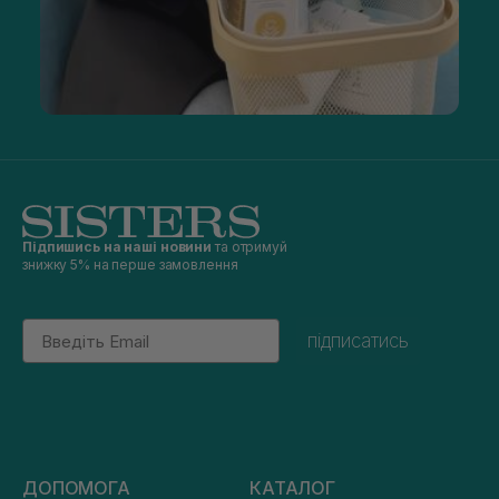
Підпишись на наші новини
та отримуй
знижку 5% на перше замовлення
Email
підписатись
ДОПОМОГА
КАТАЛОГ