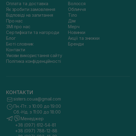
Оплата та доставка
Волосся
Як зробити замовлення
Обличчя
Відповіді на запитання
Тіло
Про нас
Дім
ЗМІ про нас
Мерч
Сертифікати та нагороди
Новинки
Блог
Акції та знижки
Бюті словник
Бренди
Контакти
Умови використання сайту
Політика конфіденційності
КОНТАКТИ
sisters.co.ua@gmail.com
Пн.-Пт. з 10:00 до 19:00
Сб.-Нд. з 11:00 до 18:00
Менеджер
+38 (097) 612-54-81
+38 (097) 788-12-88