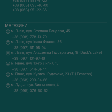
+38 (097) 983-41-20
+38 (068) 693-46-00
+38 (068) 951-22-86
МАГАЗИНИ
м. Львів, вул. Степана Бандери, 45
+38 (098) 778-13-79
м. Львів, вул. Івана Франка, 36
+38 (097) 611-95-94
м. Львів, вул. Академіка Підстригача, 1В (Duck's Lake)
+38 (097) 101-97-16
м. Рівне, вул. 16-го Липня, 15
+38 (097) 544-61-44
м. Рівне, вул. Кулика і Гудачека, 23 (ТЦ Екватор)
+38 (068) 209-34-88
м. Луцьк, вул. Винниченка, 4
+38 (098) 076-60-62