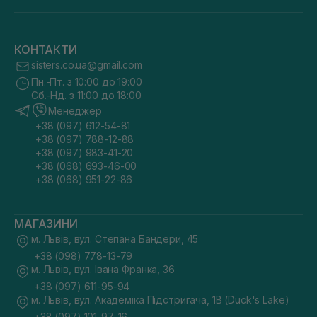
КОНТАКТИ
sisters.co.ua@gmail.com
Пн.-Пт. з 10:00 до 19:00
Сб.-Нд. з 11:00 до 18:00
Менеджер
+38 (097) 612-54-81
+38 (097) 788-12-88
+38 (097) 983-41-20
+38 (068) 693-46-00
+38 (068) 951-22-86
МАГАЗИНИ
м. Львів, вул. Степана Бандери, 45
+38 (098) 778-13-79
м. Львів, вул. Івана Франка, 36
+38 (097) 611-95-94
м. Львів, вул. Академіка Підстригача, 1В (Duck's Lake)
+38 (097) 101-97-16