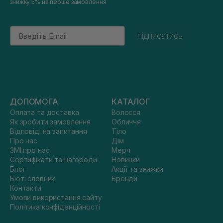
знижку 5% на перше замовлення
Email
підписатись
ДОПОМОГА
КАТАЛОГ
Оплата та доставка
Волосся
Як зробити замовлення
Обличчя
Відповіді на запитання
Тіло
Про нас
Дім
ЗМІ про нас
Мерч
Сертифікати та нагороди
Новинки
Блог
Акції та знижки
Бюті словник
Бренди
Контакти
Умови використання сайту
Політика конфіденційності