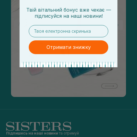
Твій вітальний бонус вже чекає —
підписуйся
на
наші новини!
email
Отримати знижку
Підпишись на наші новини
та отримуй