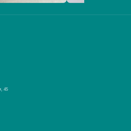
и, 45