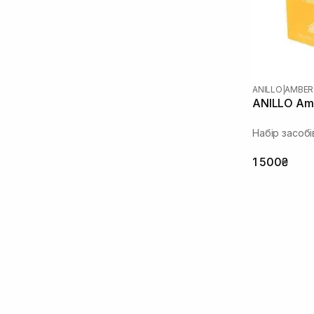
ANILLO
|
AMBER
ANILLO Am
Набір засобі
1 500₴