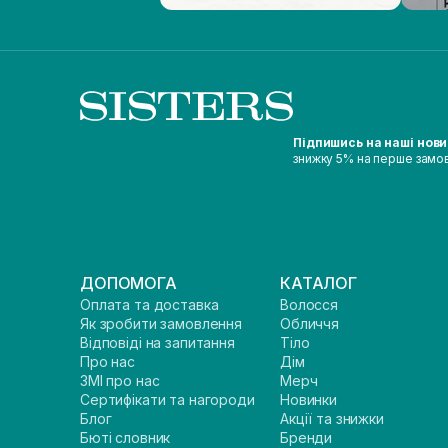
Підпишись на наші нов
знижку 5% на перше замо
ДОПОМОГА
КАТАЛОГ
Оплата та доставка
Волосся
Як зробити замовлення
Обличчя
Відповіді на запитання
Тіло
Про нас
Дім
ЗМІ про нас
Мерч
Сертифікати та нагороди
Новинки
Блог
Акції та знижки
Бюті словник
Бренди