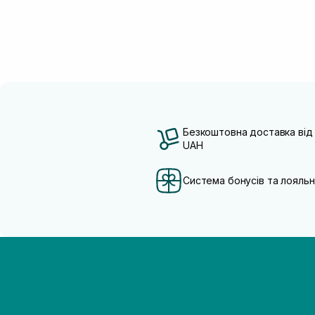
Безкоштовна доставка від
UAH
Система бонусів та лояльн