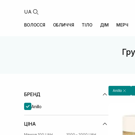
UA
ВОЛОССЯ
ОБЛИЧЧЯ
ТІЛО
ДІМ
МЕРЧ
Гру
Anillo
БРЕНД
Anillo
ЦІНА
Менше 100 UAH
1000 – 2000 UAH