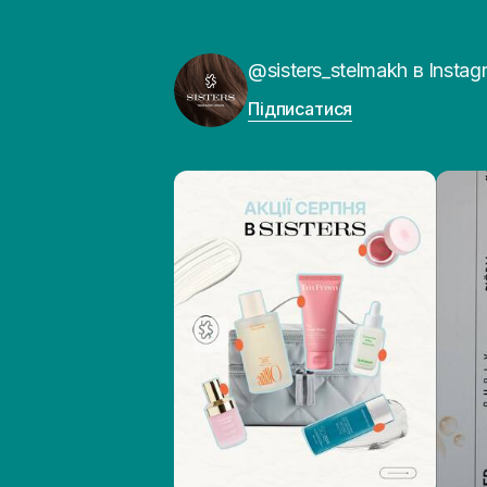
@sisters_stelmakh в Instag
Підписатися