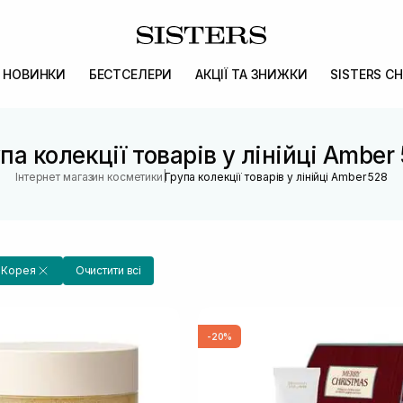
НОВИНКИ
БЕСТСЕЛЕРИ
АКЦІЇ ТА ЗНИЖКИ
SISTERS CH
па колекції товарів у лінійці Amber
|
Інтернет магазин косметики
Група колекції товарів у лінійці Amber 528
Корея
Очистити всі
-20%