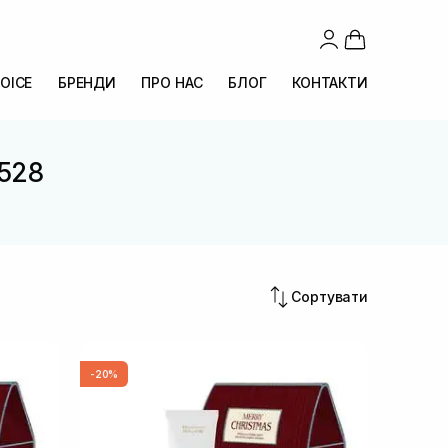
OICE
БРЕНДИ
ПРО НАС
БЛОГ
КОНТАКТИ
 528
Сортувати
-20%