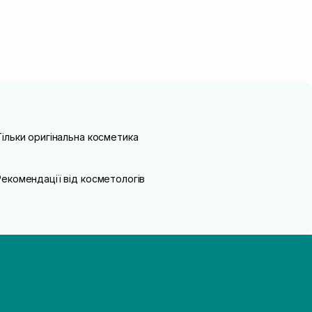
Тільки оригінальна косметика
Рекомендації від косметологів