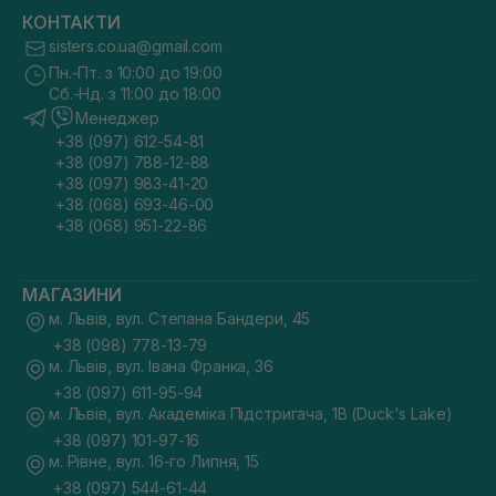
КОНТАКТИ
sisters.co.ua@gmail.com
Пн.-Пт. з 10:00 до 19:00
Сб.-Нд. з 11:00 до 18:00
Менеджер
+38 (097) 612-54-81
+38 (097) 788-12-88
+38 (097) 983-41-20
+38 (068) 693-46-00
+38 (068) 951-22-86
МАГАЗИНИ
м. Львів, вул. Степана Бандери, 45
+38 (098) 778-13-79
м. Львів, вул. Івана Франка, 36
+38 (097) 611-95-94
м. Львів, вул. Академіка Підстригача, 1В (Duck's Lake)
+38 (097) 101-97-16
м. Рівне, вул. 16-го Липня, 15
+38 (097) 544-61-44