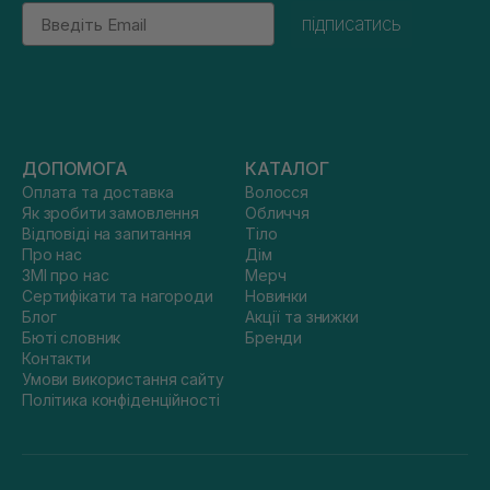
Email
підписатись
ДОПОМОГА
КАТАЛОГ
Оплата та доставка
Волосся
Як зробити замовлення
Обличчя
Відповіді на запитання
Тіло
Про нас
Дім
ЗМІ про нас
Мерч
Сертифікати та нагороди
Новинки
Блог
Акції та знижки
Бюті словник
Бренди
Контакти
Умови використання сайту
Політика конфіденційності