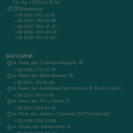
Сб.-Нд. з 11:00 до 18:00
Менеджер
+38 (097) 612-54-81
+38 (097) 788-12-88
+38 (097) 983-41-20
+38 (068) 693-46-00
+38 (068) 951-22-86
МАГАЗИНИ
м. Львів, вул. Степана Бандери, 45
+38 (098) 778-13-79
м. Львів, вул. Івана Франка, 36
+38 (097) 611-95-94
м. Львів, вул. Академіка Підстригача, 1В (Duck's Lake)
+38 (097) 101-97-16
м. Рівне, вул. 16-го Липня, 15
+38 (097) 544-61-44
м. Рівне, вул. Кулика і Гудачека, 23 (ТЦ Екватор)
+38 (068) 209-34-88
м. Луцьк, вул. Винниченка, 4