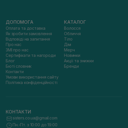
ДОПОМОГА
КАТАЛОГ
Оплата та доставка
Волосся
Як зробити замовлення
Обличчя
Відповіді на запитання
Тіло
Про нас
Дім
ЗМІ про нас
Мерч
Сертифікати та нагороди
Новинки
Блог
Акції та знижки
Бюті словник
Бренди
Контакти
Умови використання сайту
Політика конфіденційності
КОНТАКТИ
sisters.co.ua@gmail.com
Пн.-Пт. з 10:00 до 19:00