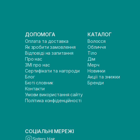
ДОПОМОГА
КАТАЛОГ
Оплата та доставка
Волосся
Як зробити замовлення
Обличчя
Відповіді на запитання
Тіло
Про нас
Дім
ЗМІ про нас
Мерч
Сертифікати та нагороди
Новинки
Блог
Акції та знижки
Бюті словник
Бренди
Контакти
Умови використання сайту
Політика конфіденційності
СОЦІАЛЬНІ МЕРЕЖІ
Sisters Hair