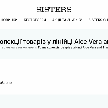
НОВИНКИ
БЕСТСЕЛЕРИ
АКЦІЇ ТА ЗНИЖКИ
SISTERS CH
олекції товарів у лінійці Aloe Vera a
|
нтернет магазин косметики
Група колекції товарів у лінійці Aloe Vera and Tia
найдено.