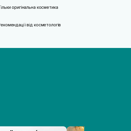
Тільки оригінальна косметика
Рекомендації від косметологів