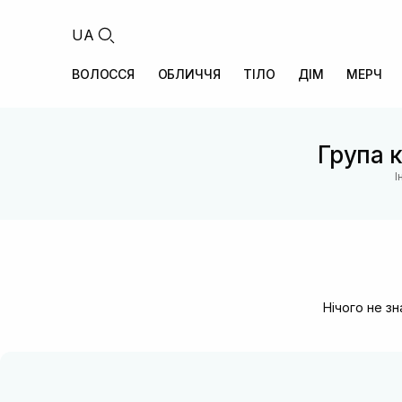
UA
ВОЛОССЯ
ОБЛИЧЧЯ
ТІЛО
ДІМ
МЕРЧ
Група к
І
Нічого не з