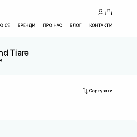
OICE
БРЕНДИ
ПРО НАС
БЛОГ
КОНТАКТИ
nd Tiare
re
Сортувати