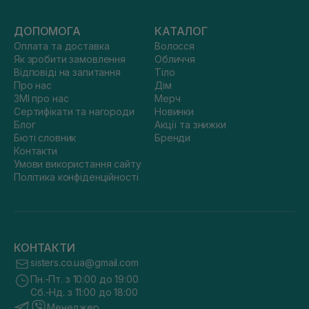
ДОПОМОГА
КАТАЛОГ
Оплата та доставка
Волосся
Як зробити замовлення
Обличчя
Відповіді на запитання
Тіло
Про нас
Дім
ЗМІ про нас
Мерч
Сертифікати та нагороди
Новинки
Блог
Акції та знижки
Бюті словник
Бренди
Контакти
Умови використання сайту
Політика конфіденційності
КОНТАКТИ
sisters.co.ua@gmail.com
Пн.-Пт. з 10:00 до 19:00
Сб.-Нд. з 11:00 до 18:00
Менеджер