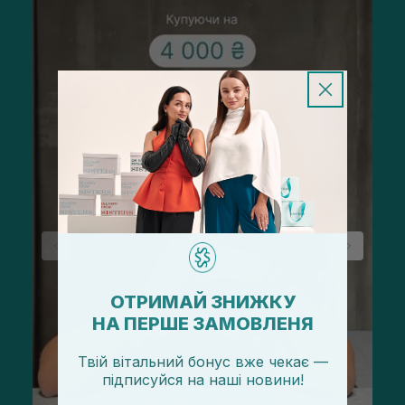
ОТРИМАЙ ЗНИЖКУ
НА ПЕРШЕ ЗАМОВЛЕНЯ
Твій вітальний бонус вже чекає —
підписуйся
на
наші новини!