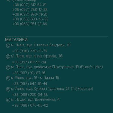
+38 (097) 612-54-81
+38 (097) 788-12-88
+38 (097) 983-41-20
+38 (068) 693-46-00
+38 (068) 951-22-86
МАГАЗИНИ
м. Львів, вул. Степана Бандери, 45
+38 (098) 778-13-79
м. Львів, вул. Івана Франка, 36
+38 (097) 611-95-94
м. Львів, вул. Академіка Підстригача, 1В (Duck's Lake)
+38 (097) 101-97-16
м. Рівне, вул. 16-го Липня, 15
+38 (097) 544-61-44
м. Рівне, вул. Кулика і Гудачека, 23 (ТЦ Екватор)
+38 (068) 209-34-88
м. Луцьк, вул. Винниченка, 4
+38 (098) 076-60-62