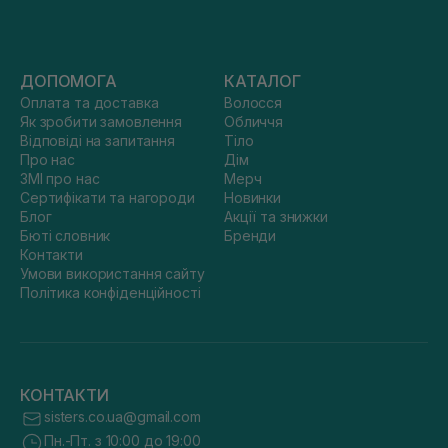
ДОПОМОГА
КАТАЛОГ
Оплата та доставка
Волосся
Як зробити замовлення
Обличчя
Відповіді на запитання
Тіло
Про нас
Дім
ЗМІ про нас
Мерч
Сертифікати та нагороди
Новинки
Блог
Акції та знижки
Бюті словник
Бренди
Контакти
Умови використання сайту
Політика конфіденційності
КОНТАКТИ
sisters.co.ua@gmail.com
Пн.-Пт. з 10:00 до 19:00