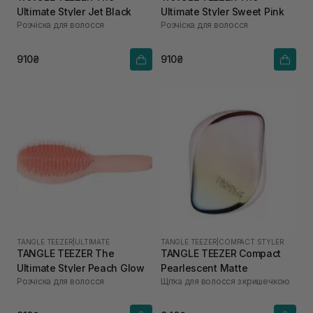
Ultimate Styler Jet Black
Ultimate Styler Sweet Pink
Розчіска для волосся
Розчіска для волосся
910₴
910₴
TANGLE TEEZER
|
ULTIMATE
TANGLE TEEZER
|
COMPACT STYLER
TANGLE TEEZER The
TANGLE TEEZER Compact
Ultimate Styler Peach Glow
Pearlescent Matte
Розчіска для волосся
Щітка для волосся з кришечкою