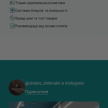
Тільки оригінальна косметика
Система бонусів та лояльності
Кращі ціни та топ товари
Рекомендації від косметологів
@sisters_stelmakh в Instagram
Підписатися