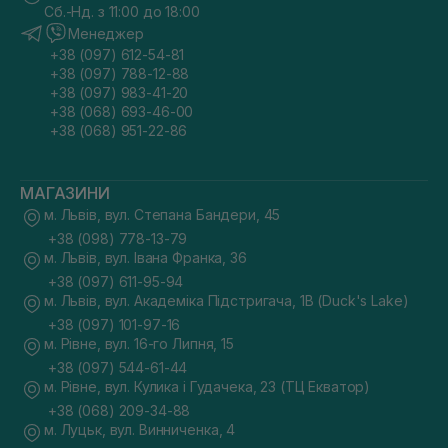
Сб.-Нд. з 11:00 до 18:00
Менеджер
+38 (097) 612-54-81
+38 (097) 788-12-88
+38 (097) 983-41-20
+38 (068) 693-46-00
+38 (068) 951-22-86
МАГАЗИНИ
м. Львів, вул. Степана Бандери, 45
+38 (098) 778-13-79
м. Львів, вул. Івана Франка, 36
+38 (097) 611-95-94
м. Львів, вул. Академіка Підстригача, 1В (Duck's Lake)
+38 (097) 101-97-16
м. Рівне, вул. 16-го Липня, 15
+38 (097) 544-61-44
м. Рівне, вул. Кулика і Гудачека, 23 (ТЦ Екватор)
+38 (068) 209-34-88
м. Луцьк, вул. Винниченка, 4