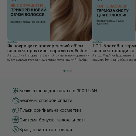
ВОЛОССЯ
ВОЛОССЯ
Як покращити прикореневий об'єм
ТОП-5 засобів терм
волосся: практичні поради від Sisters
волосся: поради та 
Sisters
Автор: Віка Нагорна [artnav] Отримати прикореневий
Автор: Марʼяна Гродзевич [artnav] Сучасні 
об’єм волосся можна лише через комплексний підхід:
праски, фени та плойки знач
правильне очищення шкіри голови, грамотну техніку
економлять час для створення
сушіння та використання стайлінгу, який пі...
щоденному використанні цих 
Безкоштовна доставка від 3000 UAH
Безпечні способи оплати
Тільки оригінальна косметика
Система бонусів та лояльності
Кращі ціни та топ товари