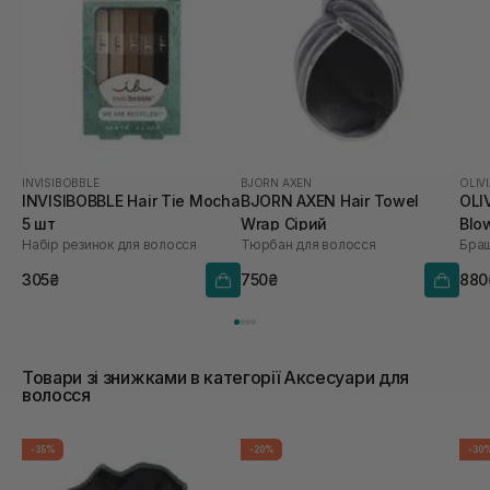
INVISIBOBBLE
BJORN AXEN
OLIV
INVISIBOBBLE Hair Tie Mocha
BJORN AXEN Hair Towel
OLI
5 шт
Wrap Сірий
Blo
Набір резинок для волосся
Тюрбан для волосся
Браш
Coo
305₴
750₴
880
Товари зі знижками в категорії Аксесуари для
волосся
-35%
-20%
-30