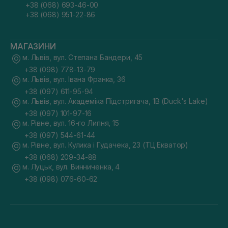
+38 (068) 693-46-00
+38 (068) 951-22-86
МАГАЗИНИ
м. Львів, вул. Степана Бандери, 45
+38 (098) 778-13-79
м. Львів, вул. Івана Франка, 36
+38 (097) 611-95-94
м. Львів, вул. Академіка Підстригача, 1В (Duck's Lake)
+38 (097) 101-97-16
м. Рівне, вул. 16-го Липня, 15
+38 (097) 544-61-44
м. Рівне, вул. Кулика і Гудачека, 23 (ТЦ Екватор)
+38 (068) 209-34-88
м. Луцьк, вул. Винниченка, 4
+38 (098) 076-60-62