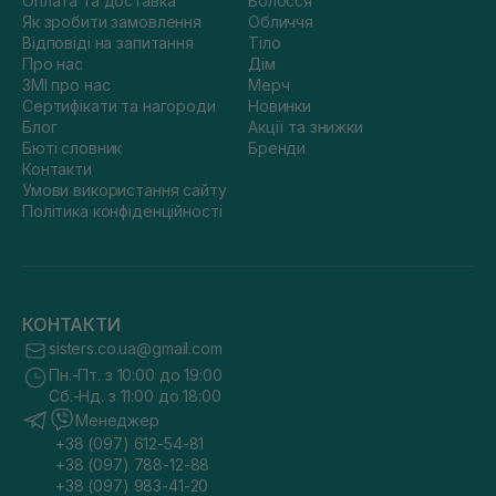
Оплата та доставка
Волосся
Як зробити замовлення
Обличчя
Відповіді на запитання
Тіло
Про нас
Дім
ЗМІ про нас
Мерч
Сертифікати та нагороди
Новинки
Блог
Акції та знижки
Бюті словник
Бренди
Контакти
Умови використання сайту
Політика конфіденційності
КОНТАКТИ
sisters.co.ua@gmail.com
Пн.-Пт. з 10:00 до 19:00
Сб.-Нд. з 11:00 до 18:00
Менеджер
+38 (097) 612-54-81
+38 (097) 788-12-88
+38 (097) 983-41-20