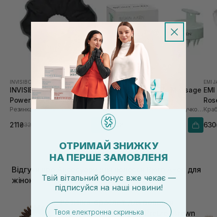
INVISIBOBBLE
|
SPRUNCHIE
BJORN AXEN
|
SCALP
EMI J
INVISIBOBBLE Sprunchie
BJORN AXEN Scalp Massage
EMI 
Power Black Panther
Brush
Ros
Резинка-браслет для волосся
Масажна щітка зі зручною ручкою і м’якими силіконовими шипами
Краб
211₴
700₴
630
325₴
875₴
ОТРИМАЙ ЗНИЖКУ
НА ПЕРШЕ ЗАМОВЛЕНЯ
Відгуки про Аксесуари для волосся Bjorn Axen для
Твій вітальний бонус вже чекає —
жінок
підписуйся
на
наші новини!
Резинка-браслет для волосся
email
INVISIBOBBLE Original Pretzel Brown