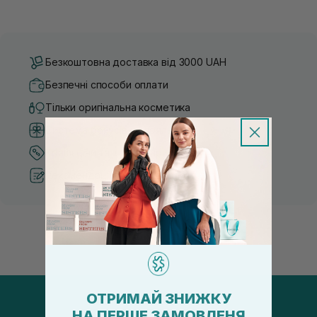
Безкоштовна доставка від 3000 UAH
Безпечні способи оплати
Тільки оригінальна косметика
Система бонусів та лояльності
Кращі ціни та топ товари
Рекомендації від косметологів
ОТРИМАЙ ЗНИЖКУ
НА ПЕРШЕ ЗАМОВЛЕНЯ