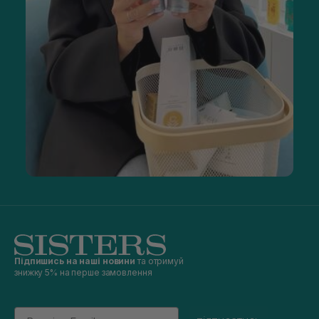
Підпишись на наші новини
та отримуй
знижку 5% на перше замовлення
Email