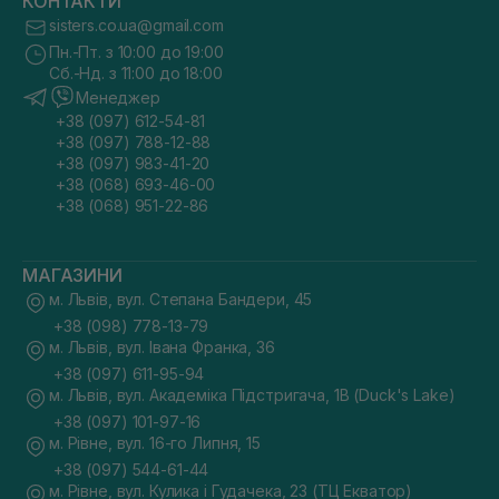
КОНТАКТИ
sisters.co.ua@gmail.com
Пн.-Пт. з 10:00 до 19:00
Сб.-Нд. з 11:00 до 18:00
Менеджер
+38 (097) 612-54-81
+38 (097) 788-12-88
+38 (097) 983-41-20
+38 (068) 693-46-00
+38 (068) 951-22-86
МАГАЗИНИ
м. Львів, вул. Степана Бандери, 45
+38 (098) 778-13-79
м. Львів, вул. Івана Франка, 36
+38 (097) 611-95-94
м. Львів, вул. Академіка Підстригача, 1В (Duck's Lake)
+38 (097) 101-97-16
м. Рівне, вул. 16-го Липня, 15
+38 (097) 544-61-44
м. Рівне, вул. Кулика і Гудачека, 23 (ТЦ Екватор)