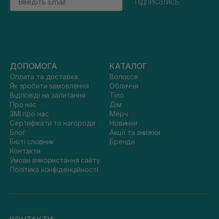
підписатись
ДОПОМОГА
КАТАЛОГ
Оплата та доставка
Волосся
Як зробити замовлення
Обличчя
Відповіді на запитання
Тіло
Про нас
Дім
ЗМІ про нас
Мерч
Сертифікати та нагороди
Новинки
Блог
Акції та знижки
Бюті словник
Бренди
Контакти
Умови використання сайту
Політика конфіденційності