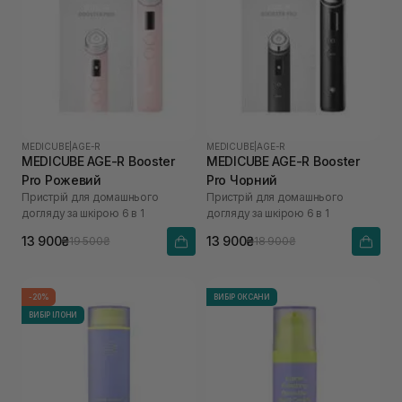
MEDICUBE
|
AGE-R
MEDICUBE
|
AGE-R
MEDICUBE AGE-R Booster
MEDICUBE AGE-R Booster
Pro Рожевий
Pro Чорний
Пристрій для домашнього
Пристрій для домашнього
догляду за шкірою 6 в 1
догляду за шкірою 6 в 1
13 900₴
13 900₴
19 500₴
18 900₴
-20%
ВИБІР ОКСАНИ
ВИБІР ІЛОНИ