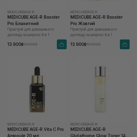
MEDICUBE
|
AGE-R
MEDICUBE
|
AGE-R
MEDICUBE AGE-R Booster
MEDICUBE AGE-R Booster
Pro Блакитний
Pro Жовтий
Пристрій для домашнього
Пристрій для домашнього
догляду за шкірою 6 в 1
догляду за шкірою 6 в 1
13 900₴
13 900₴
19 500₴
19 500₴
MEDICUBE
|
AGE-R
MEDICUBE
|
AGE-R
MEDICUBE AGE-R Vita C Pro
MEDICUBE AGE-R
Ampoule 20 мл
Glutathione Glow Toner 140