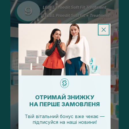
ОТРИМАЙ ЗНИЖКУ
НА ПЕРШЕ ЗАМОВЛЕНЯ
Твій вітальний бонус вже чекає —
підписуйся
на
наші новини!