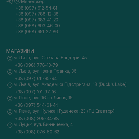
Менеджер
+38 (097) 612-54-81
+38 (097) 788-12-88
+38 (097) 983-41-20
+38 (068) 693-46-00
+38 (068) 951-22-86
МАГАЗИНИ
м. Львів, вул. Степана Бандери, 45
+38 (098) 778-13-79
м. Львів, вул. Івана Франка, 36
+38 (097) 611-95-94
м. Львів, вул. Академіка Підстригача, 1В (Duck's Lake)
+38 (097) 101-97-16
м. Рівне, вул. 16-го Липня, 15
+38 (097) 544-61-44
м. Рівне, вул. Кулика і Гудачека, 23 (ТЦ Екватор)
+38 (068) 209-34-88
м. Луцьк, вул. Винниченка, 4
+38 (098) 076-60-62