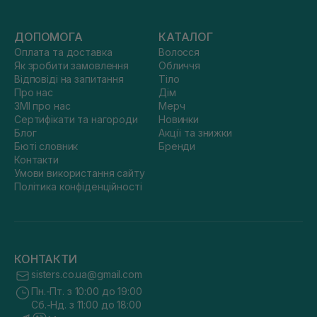
ДОПОМОГА
КАТАЛОГ
Оплата та доставка
Волосся
Як зробити замовлення
Обличчя
Відповіді на запитання
Тіло
Про нас
Дім
ЗМІ про нас
Мерч
Сертифікати та нагороди
Новинки
Блог
Акції та знижки
Бюті словник
Бренди
Контакти
Умови використання сайту
Політика конфіденційності
КОНТАКТИ
sisters.co.ua@gmail.com
Пн.-Пт. з 10:00 до 19:00
Сб.-Нд. з 11:00 до 18:00