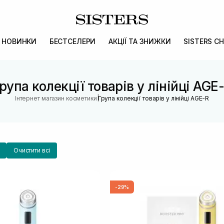
НОВИНКИ
БЕСТСЕЛЕРИ
АКЦІЇ ТА ЗНИЖКИ
SISTERS CH
рупа колекції товарів у лінійці AGE
|
Інтернет магазин косметики
Група колекції товарів у лінійці AGE-R
Очистити всі
-29%