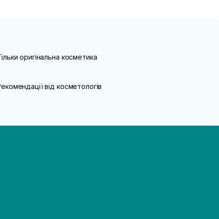
Тільки оригінальна косметика
Рекомендації від косметологів