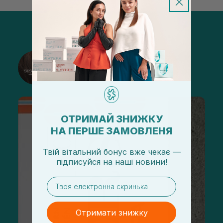
@sisters_stelmakh в Instagram
Підписатися
ОТРИМАЙ ЗНИЖКУ
НА ПЕРШЕ ЗАМОВЛЕНЯ
Твій вітальний бонус вже чекає —
підписуйся
на
наші новини!
email
Отримати знижку