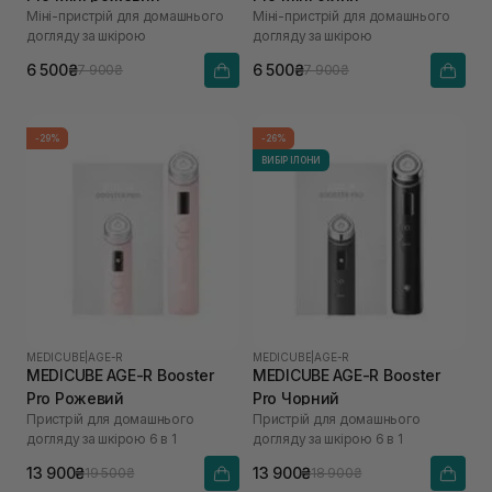
Міні-пристрій для домашнього
Міні-пристрій для домашнього
догляду за шкірою
догляду за шкірою
6 500₴
6 500₴
7 900₴
7 900₴
-29%
-26%
ВИБІР ІЛОНИ
MEDICUBE
|
AGE-R
MEDICUBE
|
AGE-R
MEDICUBE AGE-R Booster
MEDICUBE AGE-R Booster
Pro Рожевий
Pro Чорний
Пристрій для домашнього
Пристрій для домашнього
догляду за шкірою 6 в 1
догляду за шкірою 6 в 1
13 900₴
13 900₴
19 500₴
18 900₴