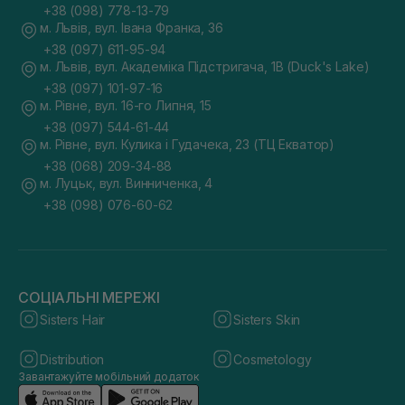
+38 (098) 778-13-79
м. Львів, вул. Івана Франка, 36
+38 (097) 611-95-94
м. Львів, вул. Академіка Підстригача, 1В (Duck's Lake)
+38 (097) 101-97-16
м. Рівне, вул. 16-го Липня, 15
+38 (097) 544-61-44
м. Рівне, вул. Кулика і Гудачека, 23 (ТЦ Екватор)
+38 (068) 209-34-88
м. Луцьк, вул. Винниченка, 4
+38 (098) 076-60-62
СОЦІАЛЬНІ МЕРЕЖІ
Sisters Hair
Sisters Skin
Distribution
Cosmetology
Завантажуйте мобільний додаток