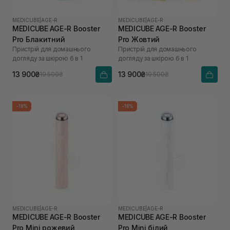
MEDICUBE
|
AGE-R
MEDICUBE
|
AGE-R
MEDICUBE AGE-R Booster
MEDICUBE AGE-R Booster
Pro Блакитний
Pro Жовтий
Пристрій для домашнього
Пристрій для домашнього
догляду за шкірою 6 в 1
догляду за шкірою 6 в 1
13 900₴
13 900₴
19 500₴
19 500₴
-18%
-18%
MEDICUBE
|
AGE-R
MEDICUBE
|
AGE-R
MEDICUBE AGE-R Booster
MEDICUBE AGE-R Booster
Pro Mini рожевий
Pro Mini білий