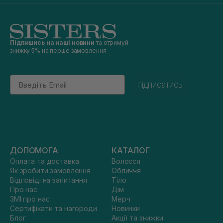
Підпишись на наші новини
та отримуй
знижку 5% на перше замовлення
Email
підписатись
ДОПОМОГА
КАТАЛОГ
Оплата та доставка
Волосся
Як зробити замовлення
Обличчя
Відповіді на запитання
Тіло
Про нас
Дім
ЗМІ про нас
Мерч
Сертифікати та нагороди
Новинки
Блог
Акції та знижки