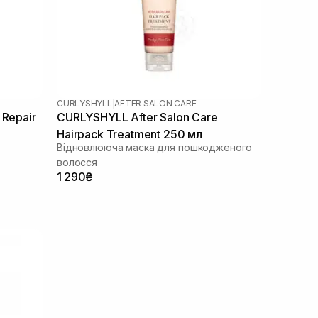
CURLYSHYLL
|
AFTER SALON CARE
 Repair
CURLYSHYLL After Salon Care
Hairpack Treatment 250 мл
Відновлююча маска для пошкодженого
волосся
1 290₴