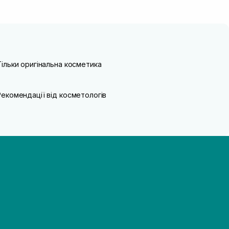
Тільки оригінальна косметика
Рекомендації від косметологів