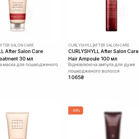
AFTER SALON CARE
CURLYSHYLL
|
AFTER SALON CARE
 After Salon Care
CURLYSHYLL After Salon Care
reatment 30 мл
Hair Ampoule 100 мл
а маска для пошкодженого
Відновлююча ампула для дуже
пошкодженого волосся
1 065₴
-20%