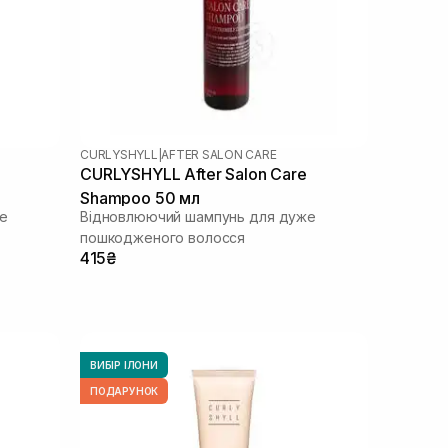
CURLYSHYLL
|
AFTER SALON CARE
CURLYSHYLL After Salon Care
Shampoo 50 мл
е
Відновлюючий шампунь для дуже
пошкодженого волосся
415₴
ВИБІР ІЛОНИ
ПОДАРУНОК