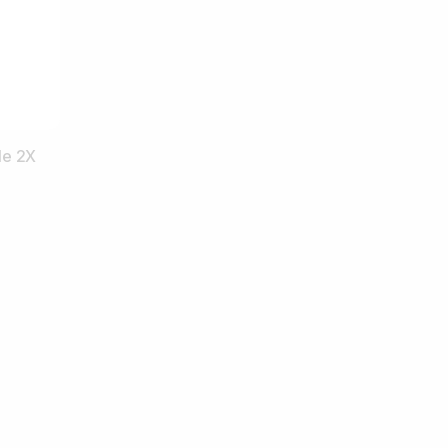
le 2X