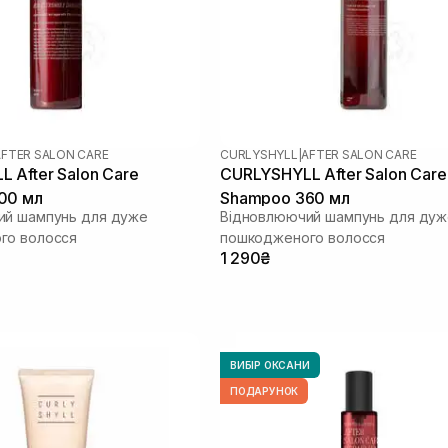
AFTER SALON CARE
CURLYSHYLL
|
AFTER SALON CARE
 After Salon Care
CURLYSHYLL After Salon Care
00 мл
Shampoo 360 мл
ий шампунь для дуже
Відновлюючий шампунь для дуж
го волосся
пошкодженого волосся
1 290₴
ВИБІР ОКСАНИ
ПОДАРУНОК