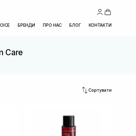
OICE
БРЕНДИ
ПРО НАС
БЛОГ
КОНТАКТИ
on Care
Сортувати