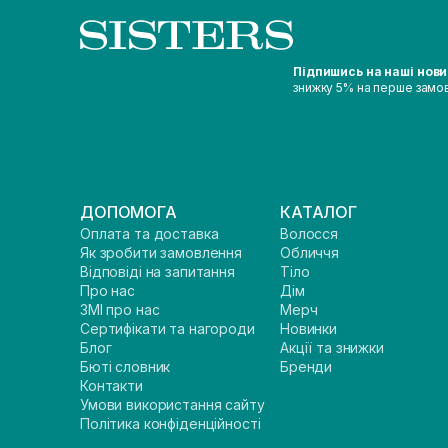
Підпишись на наші нов
знижку 5% на перше замо
ДОПОМОГА
КАТАЛОГ
Оплата та доставка
Волосся
Як зробити замовлення
Обличчя
Відповіді на запитання
Тіло
Про нас
Дім
ЗМІ про нас
Мерч
Сертифікати та нагороди
Новинки
Блог
Акції та знижки
Бюті словник
Бренди
Контакти
Умови використання сайту
Політика конфіденційності