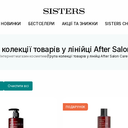
НОВИНКИ
БЕСТСЕЛЕРИ
АКЦІЇ ТА ЗНИЖКИ
SISTERS CH
колекції товарів у лінійці After Sal
|
Інтернет магазин косметики
Група колекції товарів у лінійці After Salon Care
Очистити всі
ПОДАРУНОК