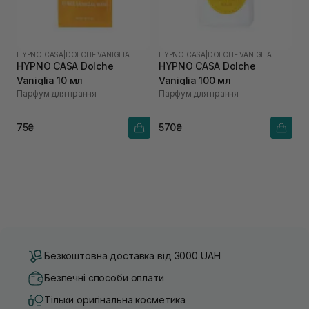
HYPNO CASA
|
DOLCHE VANIGLIA
HYPNO CASA
|
DOLCHE VANIGLIA
HYPNO CASA Dolche
HYPNO CASA Dolche
Vaniglia 10 мл
Vaniglia 100 мл
Парфум для прання
Парфум для прання
75₴
570₴
Безкоштовна доставка від 3000 UAH
Безпечні способи оплати
Тільки оригінальна косметика