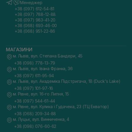
Менеджер
+38 (097) 612-54-81
+38 (097) 788-12-88
+38 (097) 983-41-20
+38 (068) 693-46-00
+38 (068) 951-22-86
МАГАЗИНИ
м. Львів, вул. Степана Бандери, 45
+38 (098) 778-13-79
м. Львів, вул. Івана Франка, 36
+38 (097) 611-95-94
м. Львів, вул. Академіка Підстригача, 1В (Duck's Lake)
+38 (097) 101-97-16
м. Рівне, вул. 16-го Липня, 15
+38 (097) 544-61-44
м. Рівне, вул. Кулика і Гудачека, 23 (ТЦ Екватор)
+38 (068) 209-34-88
м. Луцьк, вул. Винниченка, 4
+38 (098) 076-60-62