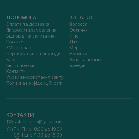
ДОПОМОГА
КАТАЛОГ
Оплата та доставка
Волосся
Як зробити замовлення
Обличчя
Відповіді на запитання
Тіло
Про нас
Дім
ЗМІ про нас
Мерч
Сертифікати та нагороди
Новинки
Блог
Акції та знижки
Бюті словник
Бренди
Контакти
Умови використання сайту
Політика конфіденційності
КОНТАКТИ
sisters.co.ua@gmail.com
Пн.-Пт. з 10:00 до 19:00
Сб.-Нд. з 11:00 до 18:00