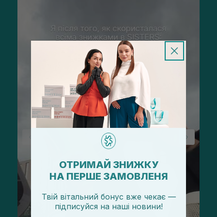
ОТРИМАЙ ЗНИЖКУ
НА ПЕРШЕ ЗАМОВЛЕНЯ
Твій вітальний бонус вже чекає —
підписуйся
на
наші новини!